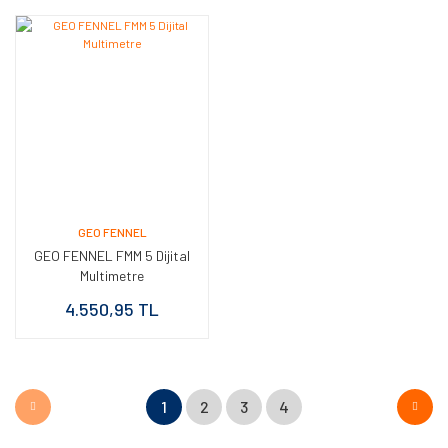
GEO FENNEL
GEO FENNEL FMM 5 Dijital
Multimetre
4.550,95 TL
1
2
3
4