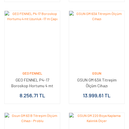
GEO FENNEL
GSUN
GEO FENNEL P4-17
GSUN GM 63A Titreşim
Boroskop Hortumu 4 mt
Ölçüm Cihazı
Uzunluk -17 m Çapı
8.256,71 TL
13.999,61 TL