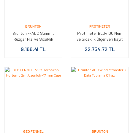
BRUNTON
PROTIMETER
Brunton F-ADC Summit
Protimeter BLD4100 Nem
Rüzgar Hızı ve Sıcaklık
ve Sıcaklık Ölçer veri kayıt
Ölçer
cihazı
9.166,41 TL
22.754,72 TL
GEO FENNEL
BRUNTON