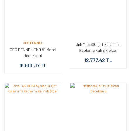
GEO FENNEL
3nh YT6300 çift kullanımlı
GEO FENNEL FMD 61 Metal
kaplama kalınlık ölçer
Dedektörü
12.777,42 TL
16.500,17 TL