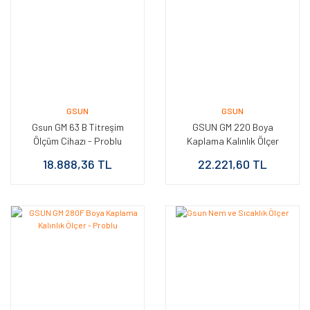
GSUN
GSUN
Gsun GM 63 B Titreşim
GSUN GM 220 Boya
Ölçüm Cihazı - Problu
Kaplama Kalınlık Ölçer
18.888,36 TL
22.221,60 TL