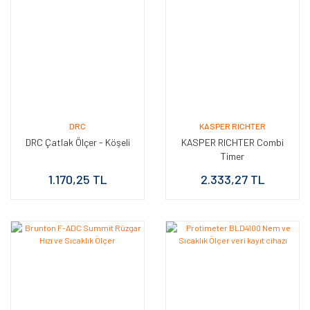
DRC
KASPER RICHTER
DRC Çatlak Ölçer - Köşeli
KASPER RICHTER Combi
Timer
1.170,25 TL
2.333,27 TL