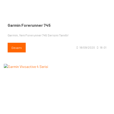
Garmin Forerunner 745
Garmin, Yeni Forerunner 745 Serisini Tanıttı!
Devamı
18/09/2020
18:01