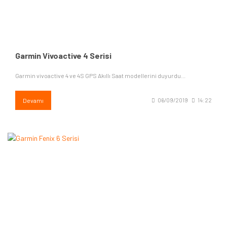
Garmin Vivoactive 4 Serisi
Garmin vivoactive 4 ve 4S GPS Akıllı Saat modellerini duyurdu...
Devamı
06/09/2019
14:22