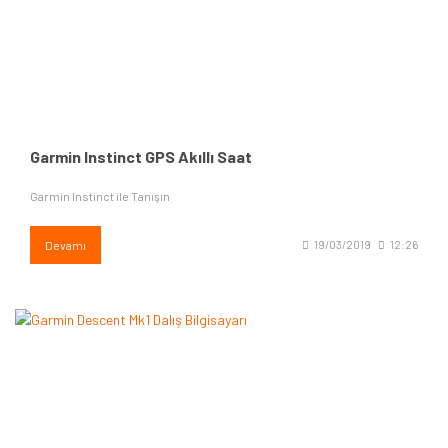
Garmin Instinct GPS Akıllı Saat
Garmin Instinct ile Tanışın
Devamı
19/03/2019
12:26