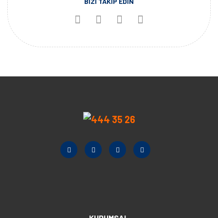
BİZİ TAKİP EDİN
KURUMSAL