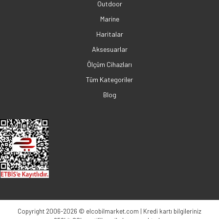
Outdoor
Marine
Haritalar
Aksesuarlar
Ölçüm Cihazları
Tüm Kategoriler
Blog
Copyright 2006-2026 © elcobilmarket.com | Kredi kartı bilgileriniz