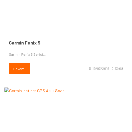
Garmin Fenix 5
Garmin Fenix 5 Serisi...
Devamı
19/03/2019
13:08