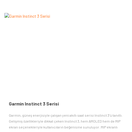
Garmin Instinct 3 Serisi
Garmin, güneş enerjisiyle çalışan yeni akıllı saat serisi Instinct 3’ü tanıttı.
Gelişmiş özellikleriyle dikkat çeken Instinct 3, hem AMOLED hem de MIP
ekran seçenekleriyle kullanıcıların beğenisine sunuluyor. MIP ekranlı