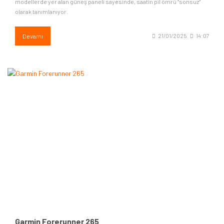
modellerde yer alan güneş paneli sayesinde, saatin pil ömrü “sonsuz”
olarak tanımlanıyor.
Devamı
21/01/2025
14:07
Garmin Forerunner 265