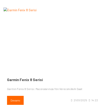
Garmin Fenix 8 Serisi
Garmin Fenix 8 Serisi: Maceralarınıza Yön Verecek Akıllı Saat
Devamı
21/01/2025
14:22