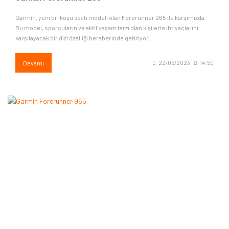
Garmin, yeni bir koşu saati modeli olan Forerunner 265 ile karşımızda.
Bu model, sporcuların ve aktif yaşam tarzı olan kişilerin ihtiyaçlarını
karşılayacak bir dizi özelliği beraberinde getiriyor.
Devamı
22/05/2023
14:50