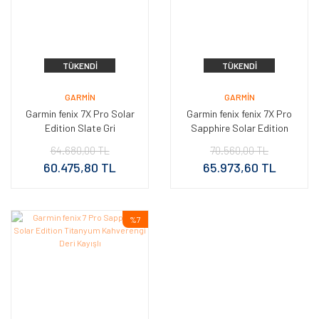
TÜKENDI
TÜKENDI
GARMIN
GARMIN
Garmin fenix 7X Pro Solar
Garmin fenix fenix 7X Pro
Edition Slate Gri
Sapphire Solar Edition
Karbon Gri DLC Titanyum
64.680,00 TL
70.560,00 TL
60.475,80 TL
65.973,60 TL
%7