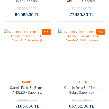
Solar, Sapphire -
AMOLED - Sapphire,
Titanyum, Amp Sarı/Grafit
Titanyum, Deri Kayışlı
73.500,00 TL
82.320,00 TL
Silikon Kayışlı
69.090,00 TL
77.380,80 TL
%6
%6
GARMIN
GARMIN
Garmin Fenix 8 - 51 mm,
Garmin Fenix 8 - 47 mm,
AMOLED - Sapphire,
Solar, Sapphire -
Karbon Gri DLC, Siyah/Gri
Titanyum, Amp Sarı/Grafit
76.440,00 TL
67.620,00 TL
Silikon Kayışlı
Silikon Kayışlı
71.853,60 TL
63.562,80 TL