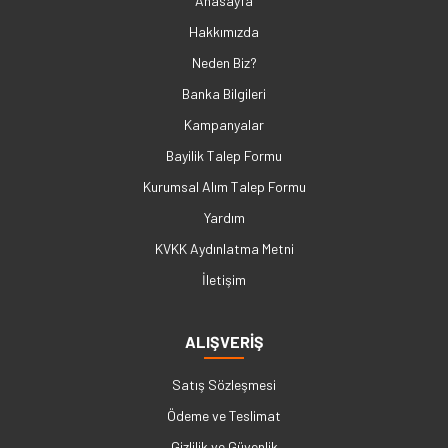
Anasayfa
Hakkımızda
Neden Biz?
Banka Bilgileri
Kampanyalar
Bayilik Talep Formu
Kurumsal Alım Talep Formu
Yardım
KVKK Aydınlatma Metni
İletişim
ALIŞVERİŞ
Satış Sözleşmesi
Ödeme ve Teslimat
Gizlilik ve Güvenlik