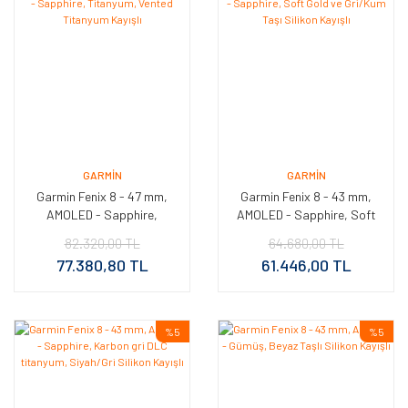
GARMIN
GARMIN
Garmin Fenix 8 - 47 mm,
Garmin Fenix 8 - 43 mm,
AMOLED - Sapphire,
AMOLED - Sapphire, Soft
Titanyum, Vented
Gold ve Gri/Kum Taşı
82.320,00 TL
64.680,00 TL
Titanyum Kayışlı
Silikon Kayışlı
77.380,80 TL
61.446,00 TL
%5
%5