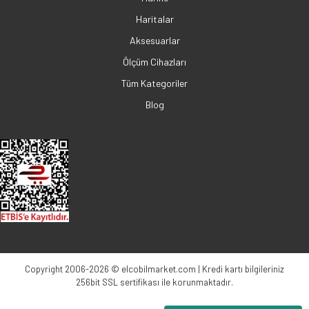
Haritalar
Aksesuarlar
Ölçüm Cihazları
Tüm Kategoriler
Blog
Copyright 2006-2026 © elcobilmarket.com | Kredi kartı bilgileriniz
256bit SSL sertifikası ile korunmaktadır.