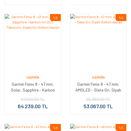
%5
%5
GARMIN
GARMIN
Garmin Fenix 8 - 47 mm,
Garmin Fenix 8 - 47 mm,
Solar, Sapphire - Karbon
AMOLED - Slate Gri, Siyah
Gri DLC Titanyum,
Silikon Kayışlı
67.620,00 TL
55.860,00 TL
Siyah/Gri Silikon Kayışlı
64.239,00 TL
53.067,00 TL
%6
%5