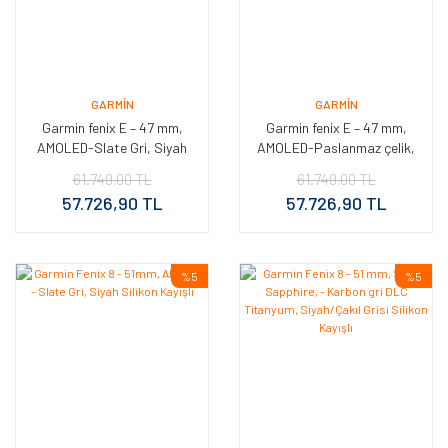
GARMIN
GARMIN
Garmin fenix E – 47 mm,
Garmin fenix E – 47 mm,
AMOLED-Slate Gri, Siyah
AMOLED-Paslanmaz çelik,
Silikon Kayışlı
Siyah silikon kayışlı
61.740,00 TL
61.740,00 TL
57.726,90 TL
57.726,90 TL
%5
%5