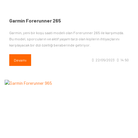
Garmin Forerunner 265
Garmin, yeni bir koşu saati modeli olan Forerunner 265 ile karşımızda.
Bu model, sporcuların ve aktif yaşam tarzı olan kişilerin ihtiyaçlarını
karşılayacak bir dizi özelliği beraberinde getiriyor.
Devamı
22/05/2023
14:50