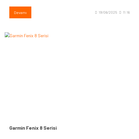
Devamı
19/06/2025
11:16
Garmin Fenix 8 Serisi