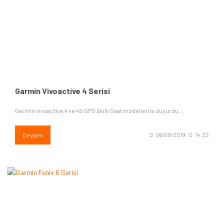
Garmin Vivoactive 4 Serisi
Garmin vivoactive 4 ve 4S GPS Akıllı Saat modellerini duyurdu...
Devamı
06/09/2019
14:22