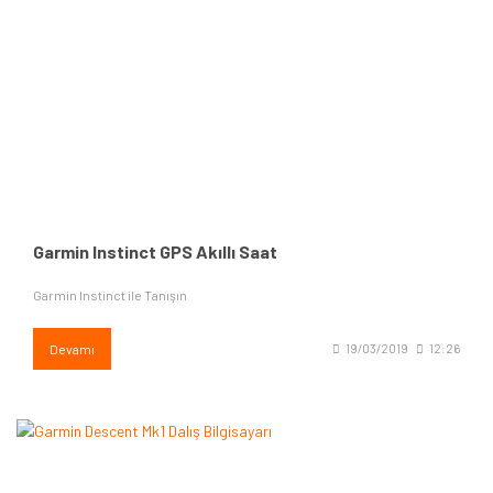
Garmin Instinct GPS Akıllı Saat
Garmin Instinct ile Tanışın
Devamı
19/03/2019
12:26