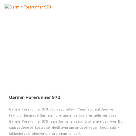
Garmin Forerunner 970
Garmin Forerunner 970: Profesyonellerin Yeni Favorisi! Spor ve
teknoloji bir arada! Garmin, Forerunner serisinin en gelişmiş üyesi
Garmin Forerunner 970 ile performans ve şıklığı bir araya getiriyor. Bu
saat sadece bir koşu saati değil, aynı zamanda bir yaşam koçu, sağlık
takipçisi ve profesyonel antrenman rehberi.