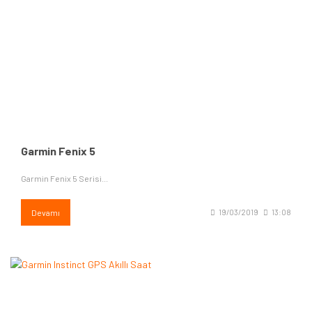
Garmin Fenix 5
Garmin Fenix 5 Serisi...
Devamı
19/03/2019
13:08