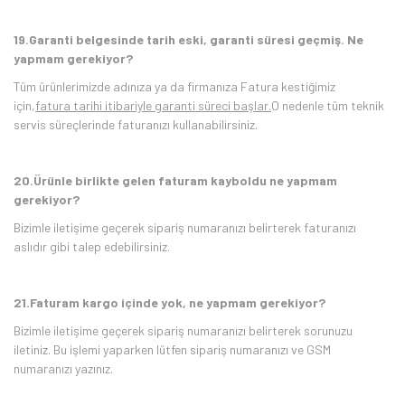
19.Garanti belgesinde tarih eski, garanti süresi geçmiş. Ne
yapmam gerekiyor?
Tüm ürünlerimizde adınıza ya da firmanıza Fatura kestiğimiz
için,
fatura tarihi itibariyle garanti süreci başlar.
O nedenle tüm teknik
servis süreçlerinde faturanızı kullanabilirsiniz.
20.Ürünle birlikte gelen faturam kayboldu ne yapmam
gerekiyor?
Bizimle iletişime geçerek sipariş numaranızı belirterek faturanızı
aslıdır gibi talep edebilirsiniz.
21.Faturam kargo içinde yok, ne yapmam gerekiyor?
Bizimle iletişime geçerek sipariş numaranızı belirterek sorunuzu
iletiniz. Bu işlemi yaparken lütfen sipariş numaranızı ve GSM
numaranızı yazınız.