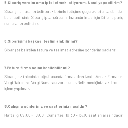
5.Sipariş verdim ama iptal etmek istiyorum. Nasıl yapabilirim?
Sipariş numaranızı belirterek bizimle iletişime geçerek iptal talebinde
bulunabilirsiniz. Sipariş iptal sürecinin hızlandırılması için lütfen sipariş
numaranızı belirtiniz.
6.Siparişimi başkası teslim alabilir mi?
Siparişte belirtilen fatura ve teslimat adresine gönderim sağlarız.
7.Fatura firma adına kesilebilir mi?
Siparişiniz talebiniz doğrultusunda firma adına kesilir.Ancak Firmanın
Vergi Dairesi ve Vergi Numarası zorunludur. Belirtmediğiniz takdirde
işlem yapılmaz.
8.Çalışma günleriniz ve saatleriniz nasıldır?
Hafta içi 09:00 - 18:00 , Cumartesi 10:30 – 13:30 saatleri arasındadır.