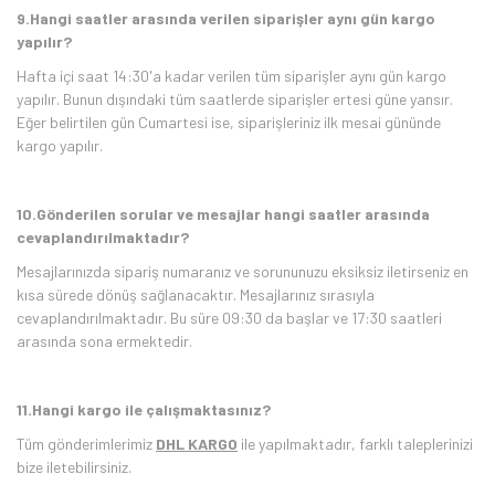
9.Hangi saatler arasında verilen siparişler aynı gün kargo
yapılır?
Hafta içi saat 14:30'a kadar verilen tüm siparişler aynı gün kargo
yapılır. Bunun dışındaki tüm saatlerde siparişler ertesi güne yansır.
Eğer belirtilen gün Cumartesi ise, siparişleriniz ilk mesai gününde
kargo yapılır.
10.Gönderilen sorular ve mesajlar hangi saatler arasında
cevaplandırılmaktadır?
Mesajlarınızda sipariş numaranız ve sorununuzu eksiksiz iletirseniz en
kısa sürede dönüş sağlanacaktır. Mesajlarınız sırasıyla
cevaplandırılmaktadır. Bu süre 09:30 da başlar ve 17:30 saatleri
arasında sona ermektedir.
11.Hangi kargo ile çalışmaktasınız?
Tüm gönderimlerimiz
DHL KARGO
ile yapılmaktadır, farklı taleplerinizi
bize iletebilirsiniz.