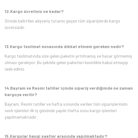
12.Kargo ücretiniz ne kadar?
Sitede belirtilen alışveriş tutarını geçen tüm siparişlerde kargo
ücretsizdir.
13.Kargo teslimat esnasında dikkat etmem gereken nedir?
Kargo teslimatında size gelen paketin yırtılmamış ve hasar görmemiş
olması gerekiyor. Bu şekilde gelen paketleri kesinlikle kabul etmeyip
iade ediniz.
14.Bayram ve Resmi tatiller içinde sipariş verdiğimde ne zaman
kargoya verilir?
Bayram, Resmi tatiller ve hafta sonunda verilen tüm siparişlerinizin
sevk işlemleri ilk iş gününde yapılır.Hafta sonu kargo işlemleri
yapılmamaktadır.
15.Kargolar hangi saatler arasında yapılmaktadır?