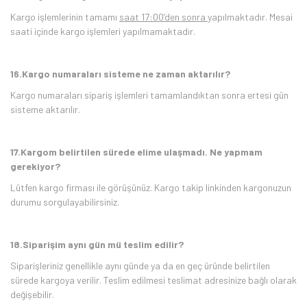
Kargo işlemlerinin tamamı
saat 17:00’den sonra
yapılmaktadır. Mesai
saati içinde kargo işlemleri yapılmamaktadır.
16.Kargo numaraları sisteme ne zaman aktarılır?
Kargo numaraları sipariş işlemleri tamamlandıktan sonra ertesi gün
sisteme aktarılır.
17.Kargom belirtilen sürede elime ulaşmadı. Ne yapmam
gerekiyor?
Lütfen kargo firması ile görüşünüz. Kargo takip linkinden kargonuzun
durumu sorgulayabilirsiniz.
18.Siparişim aynı gün mü teslim edilir?
Siparişleriniz genellikle aynı günde ya da en geç üründe belirtilen
sürede kargoya verilir. Teslim edilmesi teslimat adresinize bağlı olarak
değişebilir.