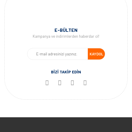
E-BÜLTEN
Kampanya ve indirimlerden haberdar ol!
KAYDOL
BİZİ TAKİP EDİN