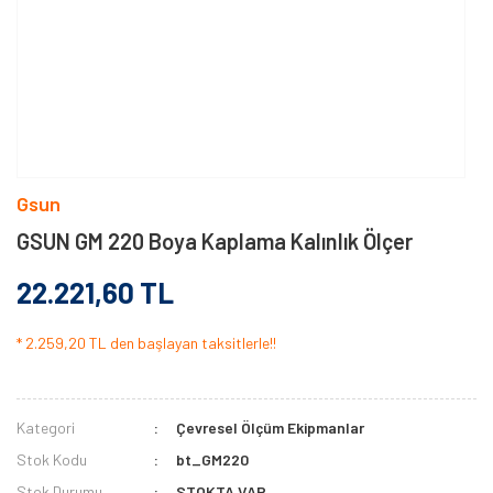
Gsun
GSUN GM 220 Boya Kaplama Kalınlık Ölçer
22.221,60 TL
* 2.259,20 TL den başlayan taksitlerle!!
Kategori
Çevresel Ölçüm Ekipmanlar
Stok Kodu
bt_GM220
Stok Durumu
STOKTA VAR