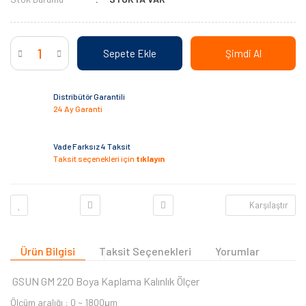
Sepete Ekle
Şimdi Al
Distribütör Garantili
24 Ay Garanti
Vade Farksız 4 Taksit
Taksit seçenekleri için
tıklayın
Karşılaştır
Ürün Bilgisi
Taksit Seçenekleri
Yorumlar
GSUN GM 220 Boya Kaplama Kalınlık Ölçer
Ölçüm aralığı : 0 ~ 1800μm