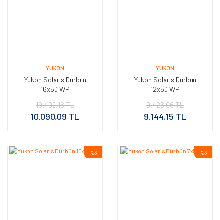
YUKON
YUKON
Yukon Solaris Dürbün
Yukon Solaris Dürbün
16x50 WP
12x50 WP
10.402,16 TL
9.426,96 TL
10.090,09 TL
9.144,15 TL
%3
%3