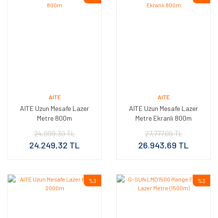
AITE
AITE
AITE Uzun Mesafe Lazer
AITE Uzun Mesafe Lazer
Metre 800m
Metre Ekranlı 800m
24.999,30 TL
27.777,00 TL
24.249,32 TL
26.943,69 TL
%3
%3