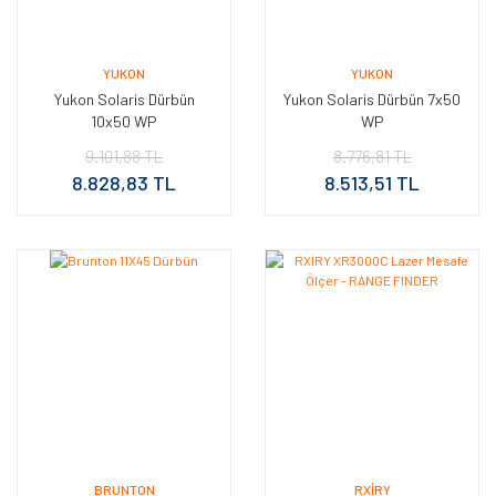
YUKON
YUKON
Yukon Solaris Dürbün
Yukon Solaris Dürbün 7x50
10x50 WP
WP
9.101,88 TL
8.776,81 TL
8.828,83 TL
8.513,51 TL
BRUNTON
RXIRY