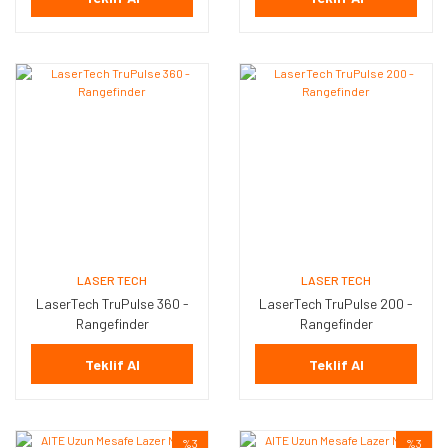
LASER TECH
LASER TECH
LaserTech TruPulse 360 -
LaserTech TruPulse 200 -
Rangefinder
Rangefinder
Teklif Al
Teklif Al
%3
%3