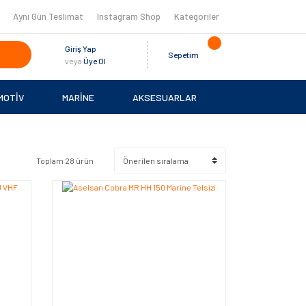
Aynı Gün Teslimat
Instagram Shop
Kategoriler
Giriş Yap
Sepetim
veya
Üye Ol
MOTİV
MARİNE
AKSESUARLAR
Toplam 28 ürün