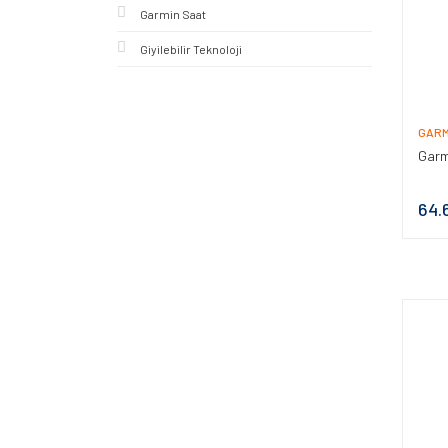
Garmin Saat
Giyilebilir Teknoloji
GARM
Garm
64.