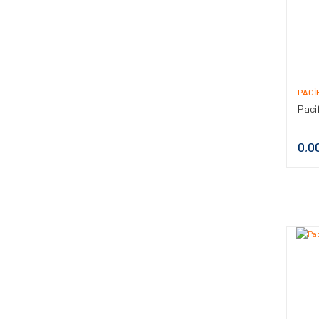
PACI
Paci
0,0