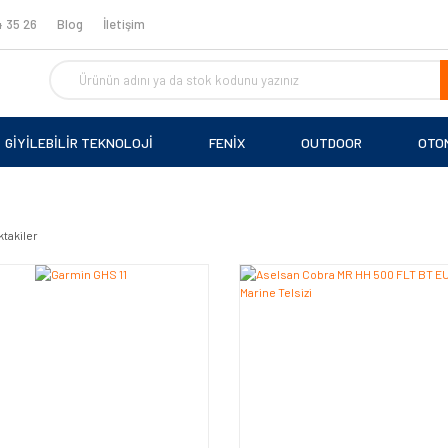
 35 26
Blog
İletişim
GİYİLEBİLİR TEKNOLOJİ
FENİX
OUTDOOR
OTO
ktakiler