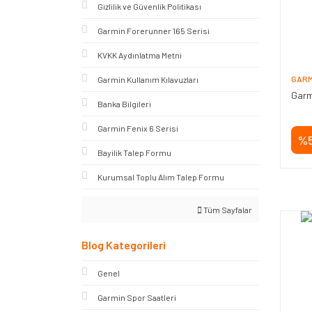
Gizlilik ve Güvenlik Politikası
Garmin Forerunner 165 Serisi
KVKK Aydınlatma Metni
GARM
Garmin Kullanım Kılavuzları
Garm
Banka Bilgileri
Garmin Fenix 6 Serisi
%
Bayilik Talep Formu
Kurumsal Toplu Alım Talep Formu
Tüm Sayfalar
Blog Kategorileri
Genel
Garmin Spor Saatleri