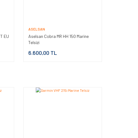
ASELSAN
BT EU
Aselsan Cobra MR HH 150 Marine
Telsizi
6.600,00 TL