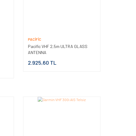
PACIFIC
Pacific VHF 2,5m ULTRA GLASS
ANTENNA
2.925,60 TL