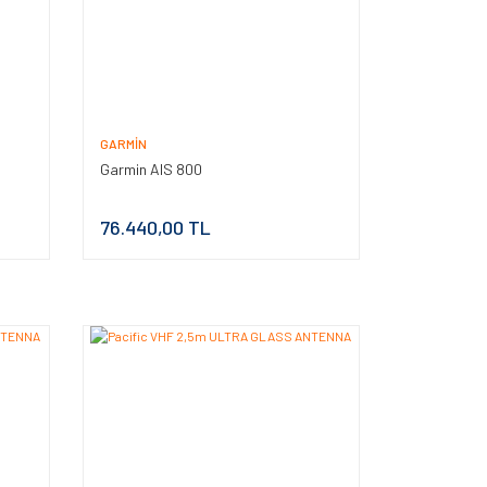
GARMIN
Garmin AIS 800
76.440,00 TL