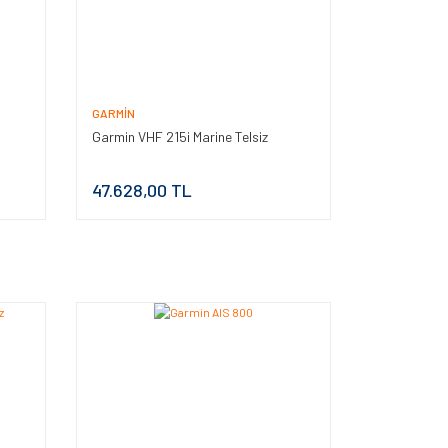
GARMIN
Garmin VHF 215i Marine Telsiz
47.628,00 TL