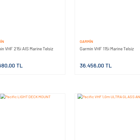
IN
GARMIN
in VHF 215i AIS Marine Telsiz
Garmin VHF 115i Marine Telsiz
680,00 TL
36.456,00 TL