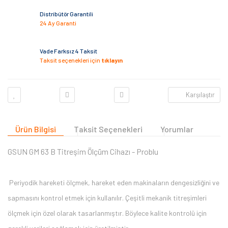
Distribütör Garantili
24 Ay Garanti
Vade Farksız 4 Taksit
Taksit seçenekleri için
tıklayın
Karşılaştır
Ürün Bilgisi
Taksit Seçenekleri
Yorumlar
GSUN GM 63 B Titreşim Ölçüm Cihazı - Problu
Periyodik hareketi ölçmek, hareket eden makinaların dengesizliğini ve
sapmasını kontrol etmek için kullanılır. Çeşitli mekanik titreşimleri
ölçmek için özel olarak tasarlanmıştır. Böylece kalite kontrolü için