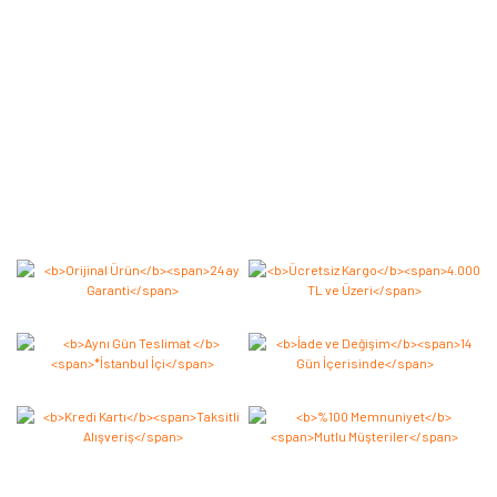
Bu ürüne ilk yorumu siz yapın 2.000 Puan Kazanın!
Yorum Yaz