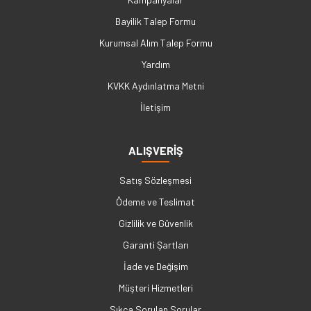
Bayilik Talep Formu
Kurumsal Alım Talep Formu
Yardım
KVKK Aydınlatma Metni
İletişim
ALIŞVERİŞ
Satış Sözleşmesi
Ödeme ve Teslimat
Gizlilik ve Güvenlik
Garanti Şartları
İade ve Değişim
Müşteri Hizmetleri
Sıkça Sorulan Sorular