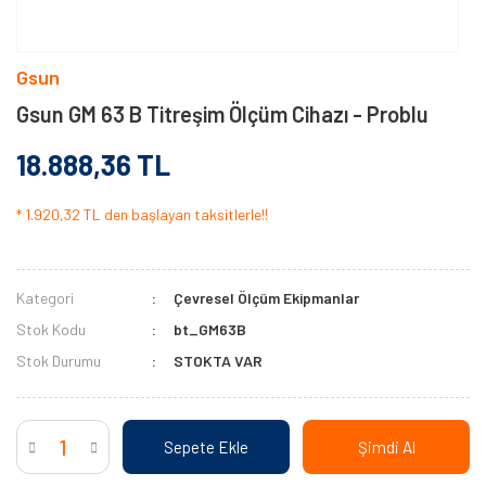
Gsun
Gsun GM 63 B Titreşim Ölçüm Cihazı - Problu
18.888,36 TL
* 1.920,32 TL den başlayan taksitlerle!!
Kategori
Çevresel Ölçüm Ekipmanlar
Stok Kodu
bt_GM63B
Stok Durumu
STOKTA VAR
Sepete Ekle
Şimdi Al