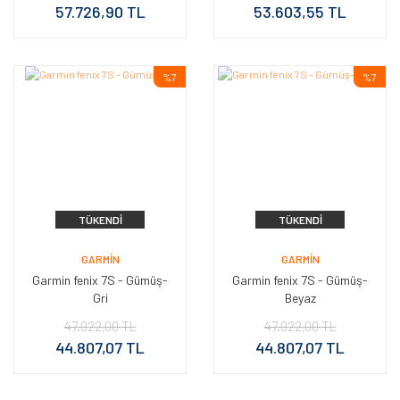
57.726,90 TL
53.603,55 TL
%7
%7
TÜKENDI
TÜKENDI
GARMIN
GARMIN
Garmin fenix 7S - Gümüş-
Garmin fenix 7S - Gümüş-
Gri
Beyaz
47.922,00 TL
47.922,00 TL
44.807,07 TL
44.807,07 TL