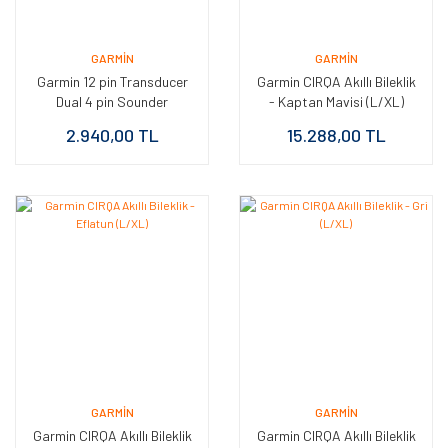
GARMIN
GARMIN
Garmin 12 pin Transducer
Garmin CIRQA Akıllı Bileklik
Dual 4 pin Sounder
- Kaptan Mavisi (L/XL)
Dönüştücü Y Kablo
2.940,00 TL
15.288,00 TL
GARMIN
GARMIN
Garmin CIRQA Akıllı Bileklik
Garmin CIRQA Akıllı Bileklik