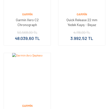
GARMIN
GARMIN
Garmin Xero C2
Quick Release 22 mm
Chronograph
Yedek Kayış - Beyaz
50.568,00 TL
4.116,00 TL
48.039,60 TL
3.992,52 TL
GARMIN