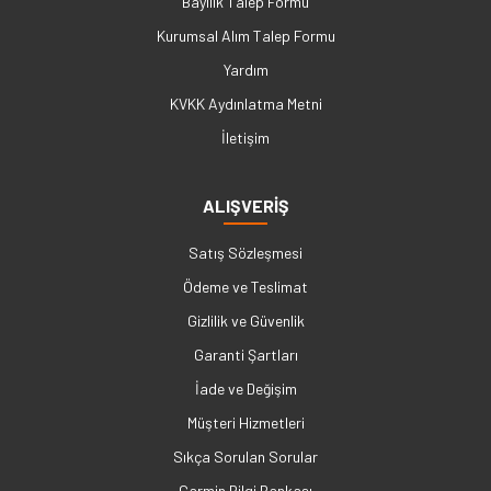
Bayilik Talep Formu
Kurumsal Alım Talep Formu
Yardım
KVKK Aydınlatma Metni
İletişim
ALIŞVERİŞ
Satış Sözleşmesi
Ödeme ve Teslimat
Gizlilik ve Güvenlik
Garanti Şartları
İade ve Değişim
Müşteri Hizmetleri
Sıkça Sorulan Sorular
Garmin Bilgi Bankası