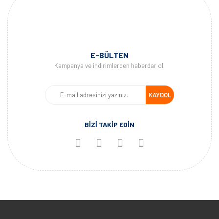
E-BÜLTEN
Kampanya ve indirimlerden haberdar ol!
KAYDOL
BİZİ TAKİP EDİN