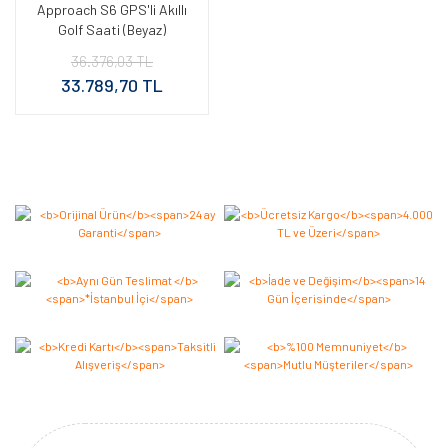
Approach S6 GPS'li Akıllı
Golf Saati (Beyaz)
36.376,03 TL
33.789,70 TL