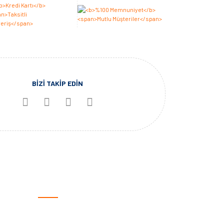
BİZİ TAKİP EDİN
KATEGORİLER
Otomotiv