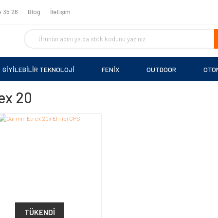
 35 26
Blog
İletişim
GİYİLEBİLİR TEKNOLOJİ
FENİX
OUTDOOR
OTO
ex 20
TÜKENDI