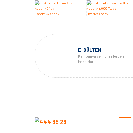
E-BÜLTEN
Kampanya ve indirimlerden
haberdar ol!
KURU
Anasay