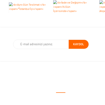
KAYDOL
MSAL
ALIŞVERİŞ
fa
Satış Sözleşmesi