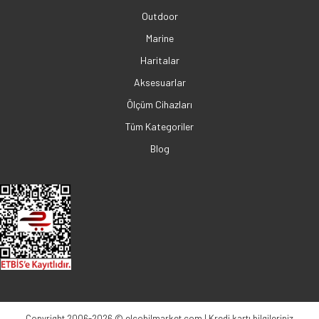
Outdoor
Marine
Haritalar
Aksesuarlar
Ölçüm Cihazları
Tüm Kategoriler
Blog
Copyright 2006-2026 © elcobilmarket.com | Kredi kartı bilgileriniz