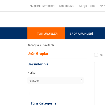
Müşteri Hizmetleri
Neden Biz?
Kargo Takip
444
TÜM ÜRÜNLER
SPOR ÜRÜNLERİ
Anasayfa
Navitech
Ürün Grupları
Sto
Seçimleriniz
Marka
navitech
Tüm Kategoriler