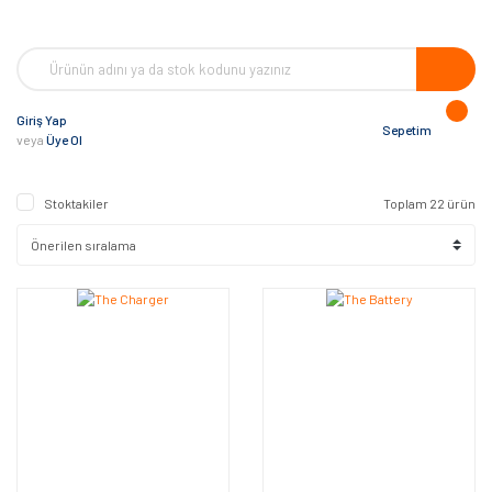
Giriş Yap
Sepetim
veya
Üye Ol
Stoktakiler
Toplam 22 ürün