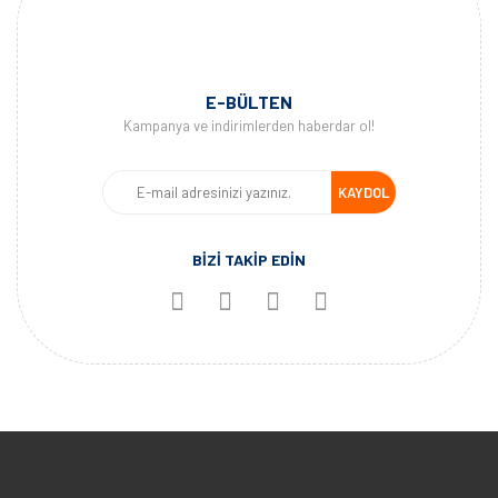
E-BÜLTEN
Kampanya ve indirimlerden haberdar ol!
KAYDOL
BİZİ TAKİP EDİN