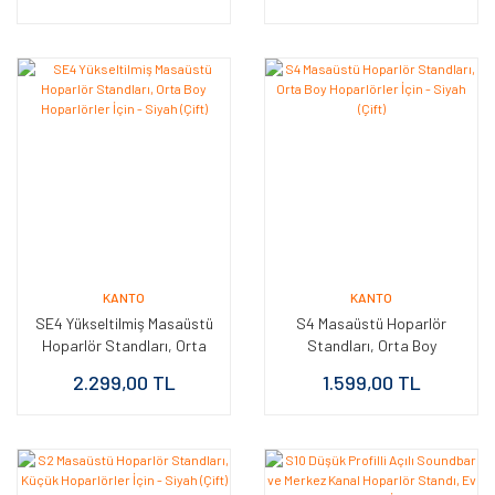
(Çift)
KANTO
KANTO
SE4 Yükseltilmiş Masaüstü
S4 Masaüstü Hoparlör
Hoparlör Standları, Orta
Standları, Orta Boy
Boy Hoparlörler İçin -
Hoparlörler İçin - Siyah
2.299,00 TL
1.599,00 TL
Siyah (Çift)
(Çift)