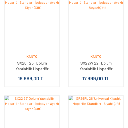
KANTO
KANTO
SX26 | 26'' Dolum
SX22W 22'' Dolum
Yapılabilir Hoparlör
Yapılabilir Hoparlör
Standları, İzolasyon Ayaklı
Standları, İzolasyon Ayaklı
19.999,00 TL
17.999,00 TL
- Siyah (Çift)
- Beyaz (Çift)