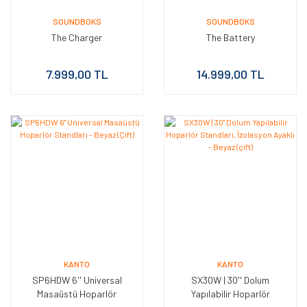
SOUNDBOKS
SOUNDBOKS
The Charger
The Battery
7.999,00 TL
14.999,00 TL
KANTO
KANTO
SP6HDW 6'' Universal
SX30W | 30'' Dolum
Masaüstü Hoparlör
Yapılabilir Hoparlör