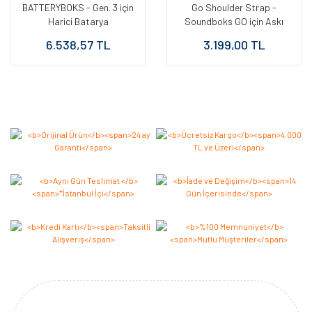
BATTERYBOKS - Gen. 3 için
Go Shoulder Strap -
Harici Batarya
Soundboks GO için Askı
Aparatı
6.538,57 TL
3.199,00 TL