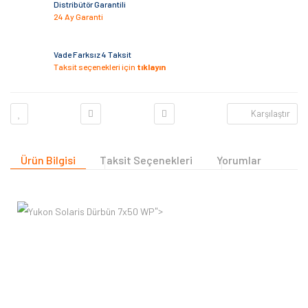
Distribütör Garantili
24 Ay Garanti
Vade Farksız 4 Taksit
Taksit seçenekleri için
tıklayın
Karşılaştır
Ürün Bilgisi
Taksit Seçenekleri
Yorumlar
">