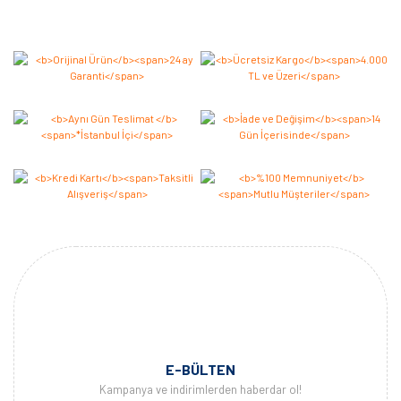
Bu ürüne ilk yorumu siz yapın 2.000 Puan Kazanın!
Yorum Yaz
E-BÜLTEN
Kampanya ve indirimlerden haberdar ol!