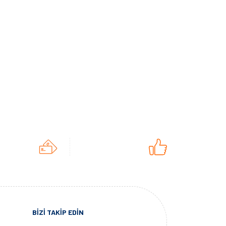
BİZİ TAKİP EDİN