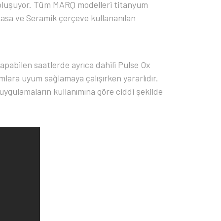
 oluşuyor. Tüm MARQ modelleri titanyum
m kasa ve Seramik çerçeve kullananılan
pabilen saatlerde ayrıca dahili Pulse Ox
mlara uyum sağlamaya çalışırken yararlıdır.
uygulamaların kullanımına göre ciddi şekilde