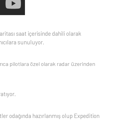
ritası saat içerisinde dahili olarak
anıcılara sunuluyor.
yrıca pilotlara özel olarak radar üzerinden
atıyor.
ler odağında hazırlanmış olup Expedition