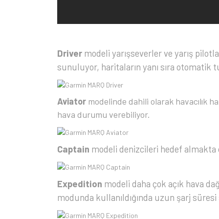
Driver
modeli yarışseverler ve yarış pilotla
sunuluyor, haritaların yanı sıra otomatik tu
Aviator
modelinde dahili olarak havacılık har
hava durumu verebiliyor.
Captain
modeli denizcileri hedef almakta o
Expedition
modeli daha çok açık hava dağ
modunda kullanıldığında uzun şarj süresi