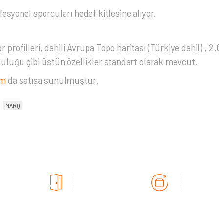
syonel sporcuları hedef kitlesine alıyor.
profilleri, dahili Avrupa Topo haritası (Türkiye dahil) , 
uluğu gibi üstün özellikler standart olarak mevcut.
om
da satışa sunulmuştur.
MARQ