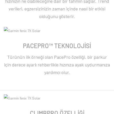
hızınızın ne olabileceğine dair bir tahmin sağlar. Trend
verileri, egzersizinizin zaman içinde nasıl bir etkisi
olduğunu gösterir.
PACEPRO™ TEKNOLOJİSİ
Türünün ilk örneği olan PacePro özelliği, bir parkur
için derece ayarlı rehberlikle hızınıza ayak uydurmanıza
yardımcı olur.
CLIMBPRO ÖZELLİĞİ