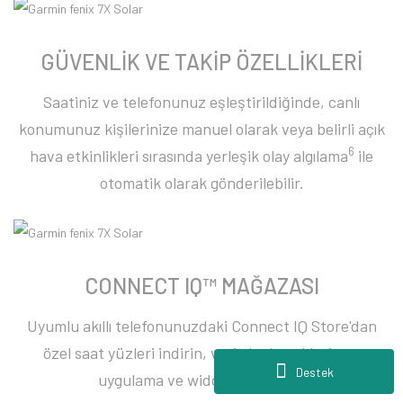
GÜVENLİK VE TAKİP ÖZELLİKLERİ
Saatiniz ve telefonunuz eşleştirildiğinde, canlı
konumunuz kişilerinize manuel olarak veya belirli açık
6
hava etkinlikleri sırasında yerleşik olay algılama
ile
otomatik olarak gönderilebilir.
CONNECT IQ™ MAĞAZASI
Uyumlu akıllı telefonunuzdaki Connect IQ Store'dan
özel saat yüzleri indirin, veri alanları ekleyin ve
Destek
uygulama ve widget'lar edinin.