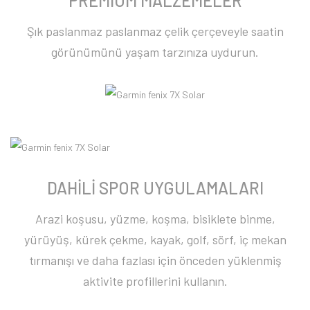
PREMIUM MALZEMELER
Şık paslanmaz paslanmaz çelik çerçeveyle saatin
görünümünü yaşam tarzınıza uydurun.
DAHİLİ SPOR UYGULAMALARI
Arazi koşusu, yüzme, koşma, bisiklete binme,
yürüyüş, kürek çekme, kayak, golf, sörf, iç mekan
tırmanışı ve daha fazlası için önceden yüklenmiş
aktivite profillerini kullanın.