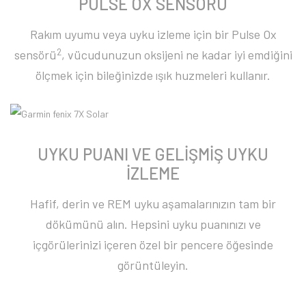
PULSE OX SENSÖRÜ
Rakım uyumu veya uyku izleme için bir Pulse Ox
2
sensörü
, vücudunuzun oksijeni ne kadar iyi emdiğini
ölçmek için bileğinizde ışık huzmeleri kullanır.
UYKU PUANI VE GELİŞMİŞ UYKU
İZLEME
Hafif, derin ve REM uyku aşamalarınızın tam bir
dökümünü alın. Hepsini uyku puanınızı ve
içgörülerinizi içeren özel bir pencere öğesinde
görüntüleyin.