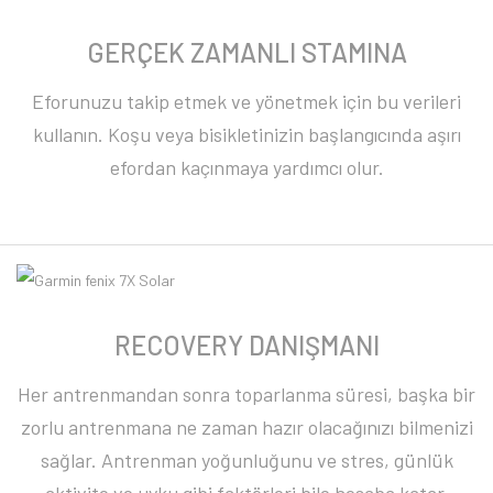
GERÇEK ZAMANLI STAMINA
Eforunuzu takip etmek ve yönetmek için bu verileri
kullanın. Koşu veya bisikletinizin başlangıcında aşırı
efordan kaçınmaya yardımcı olur.
RECOVERY DANIŞMANI
Her antrenmandan sonra toparlanma süresi, başka bir
zorlu antrenmana ne zaman hazır olacağınızı bilmenizi
sağlar. Antrenman yoğunluğunu ve stres, günlük
aktivite ve uyku gibi faktörleri bile hesaba katar.