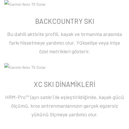
BACKCOUNTRY SKI
Bu dahili aktivite profili, kayak ve tırmanma arasında
farkı hissetmeye yardımcı olur. Yükselişe veya inişe
özel metrikleri gösterir.
XC SKI DİNAMİKLERİ
HRM-Pro™ (ayrı satılır) ile eşleştirildiğinde, kayak gücü
ölçümü, kros antrenmanlarınızın gerçek egzersiz
yükünü ölçmeye yardımcı olur.