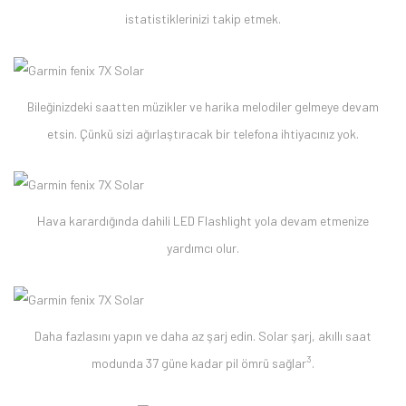
istatistiklerinizi takip etmek.
Bileğinizdeki saatten müzikler ve harika melodiler gelmeye devam
etsin. Çünkü sizi ağırlaştıracak bir telefona ihtiyacınız yok.
Hava karardığında dahili LED Flashlight yola devam etmenize
yardımcı olur.
Daha fazlasını yapın ve daha az şarj edin. Solar şarj, akıllı saat
3
modunda 37 güne kadar pil ömrü sağlar
.