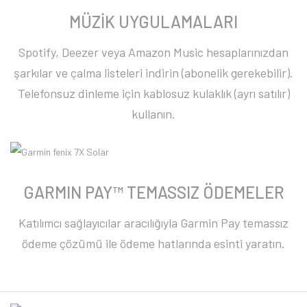
MÜZİK UYGULAMALARI
Spotify, Deezer veya Amazon Music hesaplarınızdan
şarkılar ve çalma listeleri indirin (abonelik gerekebilir).
Telefonsuz dinleme için kablosuz kulaklık (ayrı satılır)
kullanın.
GARMIN PAY™ TEMASSIZ ÖDEMELER
Katılımcı sağlayıcılar aracılığıyla Garmin Pay temassız
ödeme çözümü ile ödeme hatlarında esinti yaratın.