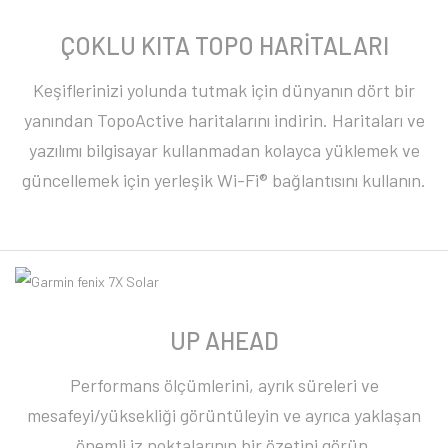
ÇOKLU KITA TOPO HARİTALARI
Keşiflerinizi yolunda tutmak için dünyanın dört bir
yanından TopoActive haritalarını indirin. Haritaları ve
yazılımı bilgisayar kullanmadan kolayca yüklemek ve
güncellemek için yerleşik Wi-Fi® bağlantısını kullanın.
UP AHEAD
Performans ölçümlerini, ayrık süreleri ve
mesafeyi/yüksekliği görüntüleyin ve ayrıca yaklaşan
önemli iz noktalarının bir özetini görün.