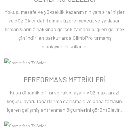
Yokuş, mesafe ve yükseklik kazanımının yanı sıra inişler
ve düzlükler dahil olmak üzere mevcut ve yaklaşan
tırmanışlarınız hakkında gerçek zamanlı bilgileri görmek
için indirilen parkurlarda ClimbPro tırmanış
planlayıcısını kullanın.
PERFORMANS METRİKLERİ
Koşu dinamikleri, ısı ve rakım ayarlı VO2 max, arazi
koşusu ayarı, toparlanma danışmanı ve daha fazlasını
içeren gelişmiş antrenman ölçümlerini görüntüleyin.