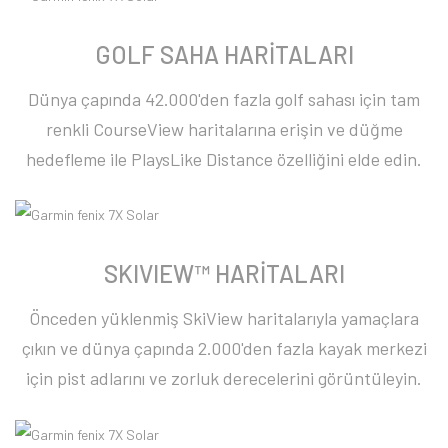
GOLF SAHA HARİTALARI
Dünya çapında 42.000'den fazla golf sahası için tam
renkli CourseView haritalarına erişin ve düğme
hedefleme ile PlaysLike Distance özelliğini elde edin.
SKIVIEW™ HARİTALARI
Önceden yüklenmiş SkiView haritalarıyla yamaçlara
çıkın ve dünya çapında 2.000'den fazla kayak merkezi
için pist adlarını ve zorluk derecelerini görüntüleyin.