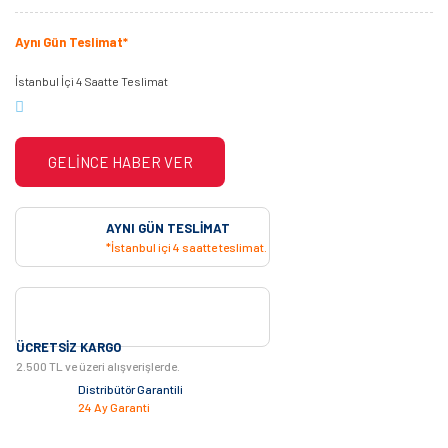
Aynı Gün Teslimat*
İstanbul İçi 4 Saatte Teslimat
GELİNCE HABER VER
AYNI GÜN TESLIMAT
*İstanbul içi 4 saatte teslimat.
ÜCRETSIZ KARGO
2.500 TL ve üzeri alışverişlerde.
Distribütör Garantili
24 Ay Garanti