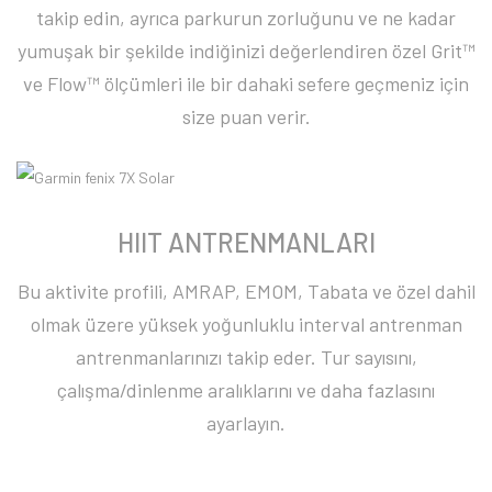
takip edin, ayrıca parkurun zorluğunu ve ne kadar
yumuşak bir şekilde indiğinizi değerlendiren özel Grit™
ve Flow™ ölçümleri ile bir dahaki sefere geçmeniz için
size puan verir.
HIIT ANTRENMANLARI
Bu aktivite profili, AMRAP, EMOM, Tabata ve özel dahil
olmak üzere yüksek yoğunluklu interval antrenman
antrenmanlarınızı takip eder. Tur sayısını,
çalışma/dinlenme aralıklarını ve daha fazlasını
ayarlayın.