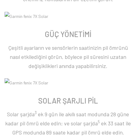
GÜÇ YÖNETİMİ
Çeşitli ayarların ve sensörlerin saatinizin pil ömrünü
nasıl etkilediğini görün, böylece pil süresini uzatan
değişiklikleri anında yapabilirsiniz.
SOLAR ŞARJLI PİL
3
Solar şarjda
ek 9 gün ile akıllı saat modunda 28 güne
5
kadar pil ömrü elde edin; ve solar şarjda
ek 33 saat ile
GPS modunda 89 saate kadar pil ömrü elde edin.