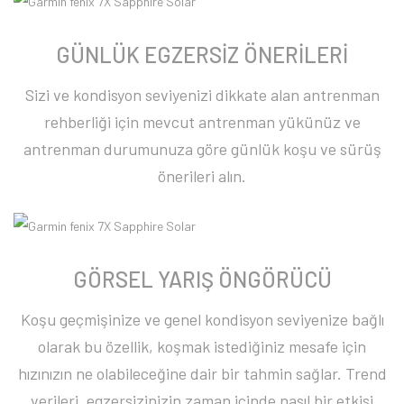
GÜNLÜK EGZERSİZ ÖNERİLERİ
Sizi ve kondisyon seviyenizi dikkate alan antrenman
rehberliği için mevcut antrenman yükünüz ve
antrenman durumunuza göre günlük koşu ve sürüş
önerileri alın.
GÖRSEL YARIŞ ÖNGÖRÜCÜ
Koşu geçmişinize ve genel kondisyon seviyenize bağlı
olarak bu özellik, koşmak istediğiniz mesafe için
hızınızın ne olabileceğine dair bir tahmin sağlar. Trend
verileri, egzersizinizin zaman içinde nasıl bir etkisi