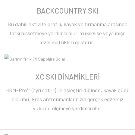
BACKCOUNTRY SKI
Bu dahili aktivite profili, kayak ve tırmanma arasında
farkı hissetmeye yardımcı olur. Yükselişe veya inişe
özel metrikleri gösterir.
XC SKI DİNAMİKLERİ
HRM-Pro™ (ayrı satılır) ile eşleştirildiğinde, kayak gücü
ölçümü, kros antrenmanlarınızın gerçek egzersiz
yükünü ölçmeye yardımcı olur.