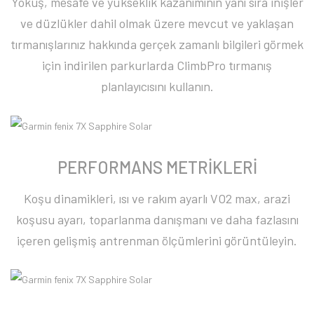
Yokuş, mesafe ve yükseklik kazanımının yanı sıra inişler
ve düzlükler dahil olmak üzere mevcut ve yaklaşan
tırmanışlarınız hakkında gerçek zamanlı bilgileri görmek
için indirilen parkurlarda ClimbPro tırmanış
planlayıcısını kullanın.
PERFORMANS METRİKLERİ
Koşu dinamikleri, ısı ve rakım ayarlı VO2 max, arazi
koşusu ayarı, toparlanma danışmanı ve daha fazlasını
içeren gelişmiş antrenman ölçümlerini görüntüleyin.