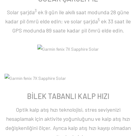
3
Solar şarjda
ek 9 gün ile akıllı saat modunda 28 güne
5
kadar pil ömrü elde edin; ve solar şarjda
ek 33 saat ile
GPS modunda 89 saate kadar pil ömrü elde edin.
BİLEK TABANLI KALP HIZI
Optik kalp atış hızı teknolojisi, stres seviyenizi
hesaplamak için aktivite yoğunluğunu ve kalp atış hızı
değişkenliğini ölçer. Ayrıca kalp atış hızı kayışı olmadan