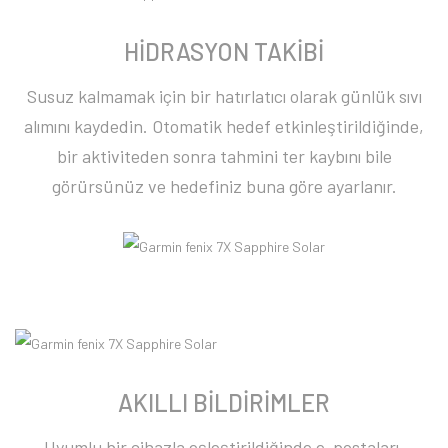
HİDRASYON TAKİBİ
Susuz kalmamak için bir hatırlatıcı olarak günlük sıvı
alımını kaydedin. Otomatik hedef etkinleştirildiğinde,
bir aktiviteden sonra tahmini ter kaybını bile
görürsünüz ve hedefiniz buna göre ayarlanır.
AKILLI BİLDİRİMLER
Uyumlu bir cihazla eşleştirildiğinde e-postaları,