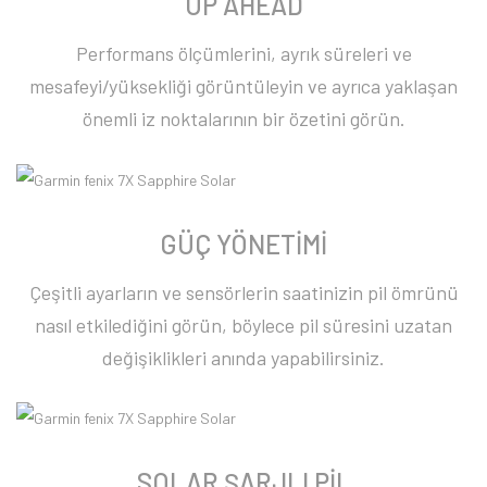
UP AHEAD
Performans ölçümlerini, ayrık süreleri ve
mesafeyi/yüksekliği görüntüleyin ve ayrıca yaklaşan
önemli iz noktalarının bir özetini görün.
GÜÇ YÖNETİMİ
Çeşitli ayarların ve sensörlerin saatinizin pil ömrünü
nasıl etkilediğini görün, böylece pil süresini uzatan
değişiklikleri anında yapabilirsiniz.
SOLAR ŞARJLI PİL