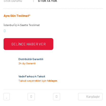
Stok Durumu
STOKTA YOK
Aynı Gün Teslimat*
İstanbul İçi 4 Saatte Teslimat
GELİNCE HABER VER
Distribütör Garantili
24 Ay Garanti
Vade Farksız 4 Taksit
Taksit seçenekleri için
tıklayın
Karşılaştır