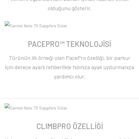
olduğunu gösterir.
PACEPRO™ TEKNOLOJİSİ
Türünün ilk örneği olan PacePro özelliği, bir parkur
için derece ayarlı rehberlikle hızınıza ayak uydurmanıza
yardımcı olur.
CLIMBPRO ÖZELLİĞİ