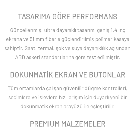
TASARIMA GÖRE PERFORMANS
Güncellenmiş, ultra dayanıklı tasarım, geniş 1,4 inç
ekrana ve 51 mm fiberle güçlendirilmiş polimer kasaya
sahiptir. Saat, termal, şok ve suya dayanıklılık açısından
ABD askeri standartlarına göre test edilmiştir.
DOKUNMATİK EKRAN VE BUTONLAR
Tüm ortamlarda çalışan güvenilir düğme kontrolleri,
seçimlere ve işlevlere hızlı erişim için duyarlı yeni bir
dokunmatik ekran arayüzü ile eşleştirilir.
PREMIUM MALZEMELER