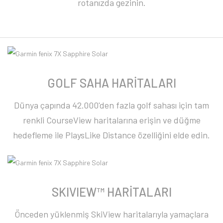
rotanızda gezinin.
GOLF SAHA HARİTALARI
Dünya çapında 42.000'den fazla golf sahası için tam
renkli CourseView haritalarına erişin ve düğme
hedefleme ile PlaysLike Distance özelliğini elde edin.
SKIVIEW™ HARİTALARI
Önceden yüklenmiş SkiView haritalarıyla yamaçlara