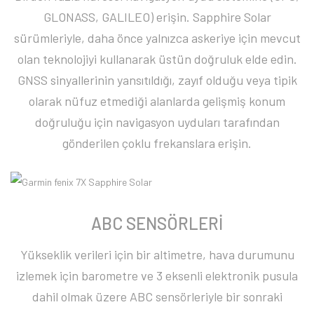
GLONASS, GALILEO) erişin. Sapphire Solar
sürümleriyle, daha önce yalnızca askeriye için mevcut
olan teknolojiyi kullanarak üstün doğruluk elde edin.
GNSS sinyallerinin yansıtıldığı, zayıf olduğu veya tipik
olarak nüfuz etmediği alanlarda gelişmiş konum
doğruluğu için navigasyon uyduları tarafından
gönderilen çoklu frekanslara erişin.
ABC SENSÖRLERİ
Yükseklik verileri için bir altimetre, hava durumunu
izlemek için barometre ve 3 eksenli elektronik pusula
dahil olmak üzere ABC sensörleriyle bir sonraki