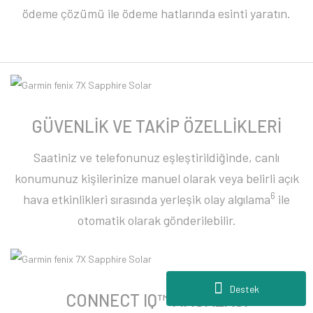
ödeme çözümü ile ödeme hatlarında esinti yaratın.
GÜVENLİK VE TAKİP ÖZELLİKLERİ
Saatiniz ve telefonunuz eşleştirildiğinde, canlı
konumunuz kişilerinize manuel olarak veya belirli açık
6
hava etkinlikleri sırasında yerleşik olay algılama
ile
otomatik olarak gönderilebilir.
Destek
CONNECT IQ™ MAĞAZASI