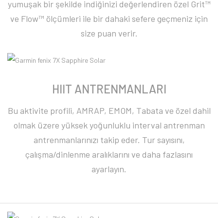
yumuşak bir şekilde indiğinizi değerlendiren özel Grit™
ve Flow™ ölçümleri ile bir dahaki sefere geçmeniz için
size puan verir.
HIIT ANTRENMANLARI
Bu aktivite profili, AMRAP, EMOM, Tabata ve özel dahil
olmak üzere yüksek yoğunluklu interval antrenman
antrenmanlarınızı takip eder. Tur sayısını,
çalışma/dinlenme aralıklarını ve daha fazlasını
ayarlayın.