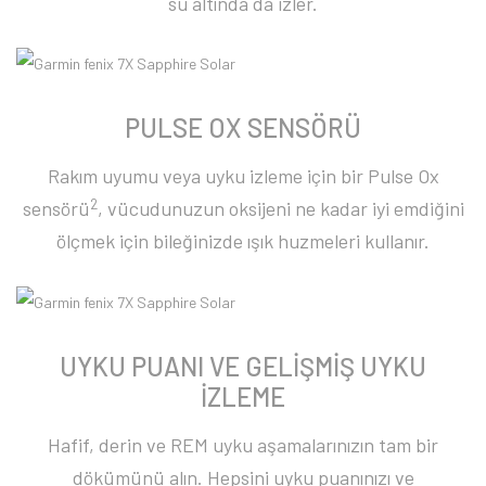
su altında da izler.
PULSE OX SENSÖRÜ
Rakım uyumu veya uyku izleme için bir Pulse Ox
2
sensörü
, vücudunuzun oksijeni ne kadar iyi emdiğini
ölçmek için bileğinizde ışık huzmeleri kullanır.
UYKU PUANI VE GELİŞMİŞ UYKU
İZLEME
Hafif, derin ve REM uyku aşamalarınızın tam bir
dökümünü alın. Hepsini uyku puanınızı ve