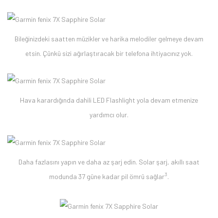
Bileğinizdeki saatten müzikler ve harika melodiler gelmeye devam
etsin. Çünkü sizi ağırlaştıracak bir telefona ihtiyacınız yok.
Hava karardığında dahili LED Flashlight yola devam etmenize
yardımcı olur.
Daha fazlasını yapın ve daha az şarj edin. Solar şarj, akıllı saat
3
modunda 37 güne kadar pil ömrü sağlar
.