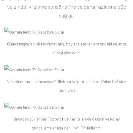
ve zindelik izleme sensörlerine ve daha fazlasına güç
sağlar.
Güneş ışığından pil takviyesi alın, böylece şarjlar arasındaki en uzun
süreyi elde edin.
1
2
Vücudunuz nasıl dayanıyor? Bilekten kalp atış hızı
ve Pulse Ox
size
haber verir.
Önceden yüklenmiş TopoActive haritalarıyla gezinin ve kolay
güncellemeler için dahili Wi-Fi® kullanın.