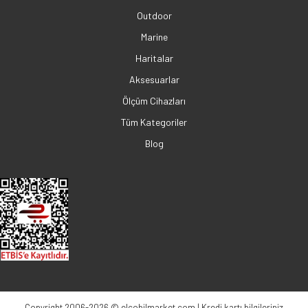
Outdoor
Marine
Haritalar
Aksesuarlar
Ölçüm Cihazları
Tüm Kategoriler
Blog
Copyright 2006-2026 © elcobilmarket.com | Kredi kartı bilgileriniz