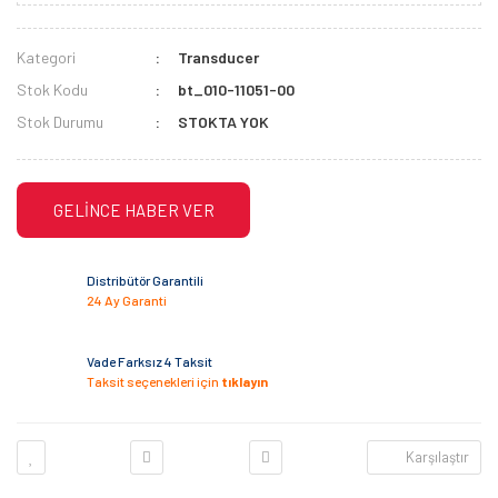
Kategori
Transducer
Stok Kodu
bt_010-11051-00
Stok Durumu
STOKTA YOK
GELİNCE HABER VER
Distribütör Garantili
24 Ay Garanti
Vade Farksız 4 Taksit
Taksit seçenekleri için
tıklayın
Karşılaştır