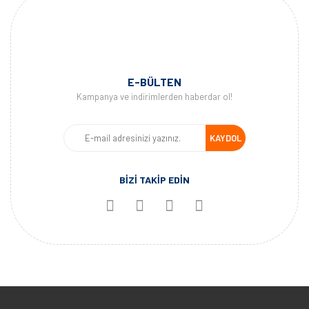
E-BÜLTEN
Kampanya ve indirimlerden haberdar ol!
KAYDOL
BİZİ TAKİP EDİN