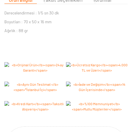
Derecelendirmesi : 1/5 sn 30 dk
Boyutları : 70 x 50 x 16 mm
Ağırlık : 88 gr
Bu ürüne ilk yorumu siz yapın 2.000 Puan Kazanın!
Yorum Yaz