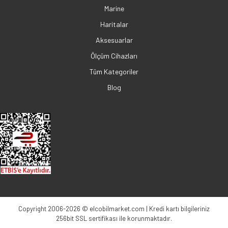
Marine
Haritalar
Aksesuarlar
Ölçüm Cihazları
Tüm Kategoriler
Blog
Copyright 2006-2026 © elcobilmarket.com | Kredi kartı bilgileriniz
256bit SSL sertifikası ile korunmaktadır.