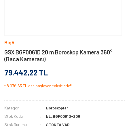
Big5
GSX BGF0061D 20 m Boroskop Kamera 360°
(Baca Kamerası)
79.442,22 TL
* 8.076,63 TL den başlayan taksitlerle!!
Kategori
Boroskoplar
Stok Kodu
bt_BGF0061D-20R
Stok Durumu
STOKTA VAR