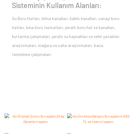
Sisteminin Kullanım Alanları:
Su Boru Hatları, klima kanalları, kablo kanalları, sanayi boru
hatları, bina boru tesisatları, yeraltı boru hat ve kanalları,
kurtarma çalışmaları, yeraltı su kaynakları ve nehir yatakları
araştırmaları, mağara ve saha araştırmaları, baca
temizleme çalışmaları.
Bu ürüne ilk yorumu siz yapın 2.000 Puan Kazanın!
Yorum Yaz