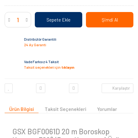
Sepete Ekle
Şimdi Al
Distribütör Garantili
24 Ay Garanti
Vade Farksız 4 Taksit
Taksit seçenekleri için
tıklayın
Karşılaştır
Ürün Bilgisi
Taksit Seçenekleri
Yorumlar
GSX BGF0061D 20 m Boroskop