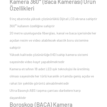
Kamera 360° (Baca Kamerası) Ürün
Özellikleri
9 inç ebatında yüksek çözünürlüklü Dijital LCD ekrana sahiptir
360° kullanım özelliğine sahiptir
20 metre uzunlugunda fiberglas, kanal ve baca içerisinde her
açıdan resim ve video alabilecek elastik boru sistemine
sahiptir
Yüksek kalitede çözünürlüğe (HD) sahip kamera sistemi
sayesinde video kayıt yapabilmektedir
Kamera etrafının 18 adet LED ışık teknolojisi ile üretilmiş
olması sayesinde her türlü karanlık ortamda geniş açıda ve
rahat bir şekilde görüntü alınabilmektedir
Ultra Basınçlı ABS taşıma çantası darbelere karşı
dayanıklıdır
Boroskop (BACA) Kamera