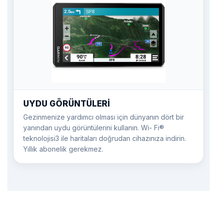
UYDU GÖRÜNTÜLERİ
Gezinmenize yardımcı olması için dünyanın dört bir
yanından uydu görüntülerini kullanın. Wi- Fi®
teknolojisi3 ile haritaları doğrudan cihazınıza indirin.
Yıllık abonelik gerekmez.