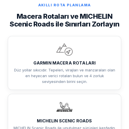
AKILLI ROTA PLANLAMA
Macera Rotaları ve MICHELIN
Scenic Roads ile Sınırları Zorlayın
GARMIN MACERA ROTALARI
Düz yollar sıkıcıdır. Tepeleri, virajları ve manzaraları olan
en heyecan verici rotaları bulun ve 4 zorluk
seviyesinden birini seçin.
MICHELIN SCENIC ROADS
MICHELIN Scenic Roads ile unutulmaz sürüşleri keşfedin.