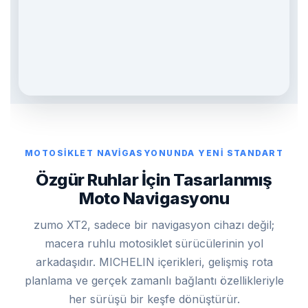
MOTOSİKLET NAVİGASYONUNDA YENİ STANDART
Özgür Ruhlar İçin Tasarlanmış
Moto Navigasyonu
zumo XT2, sadece bir navigasyon cihazı değil;
macera ruhlu motosiklet sürücülerinin yol
arkadaşıdır. MICHELIN içerikleri, gelişmiş rota
planlama ve gerçek zamanlı bağlantı özellikleriyle
her sürüşü bir keşfe dönüştürür.