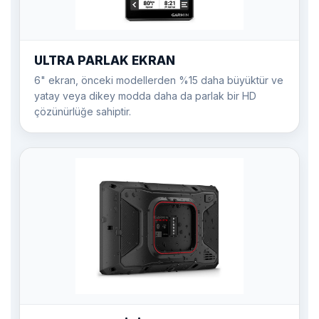
ULTRA PARLAK EKRAN
6" ekran, önceki modellerden %15 daha büyüktür ve
yatay veya dikey modda daha da parlak bir HD
çözünürlüğe sahiptir.