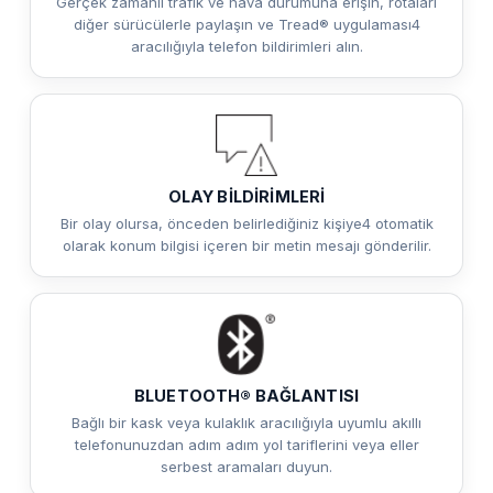
Gerçek zamanlı trafik ve hava durumuna erişin, rotaları
diğer sürücülerle paylaşın ve Tread® uygulaması4
aracılığıyla telefon bildirimleri alın.
OLAY BİLDİRİMLERİ
Bir olay olursa, önceden belirlediğiniz kişiye4 otomatik
olarak konum bilgisi içeren bir metin mesajı gönderilir.
BLUETOOTH® BAĞLANTISI
Bağlı bir kask veya kulaklık aracılığıyla uyumlu akıllı
telefonunuzdan adım adım yol tariflerini veya eller
serbest aramaları duyun.