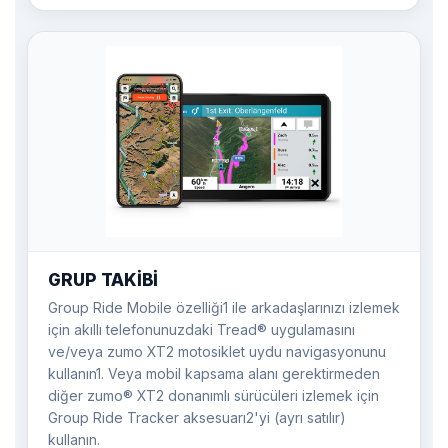
GRUP TAKİBİ
Group Ride Mobile özelliği1 ile arkadaşlarınızı izlemek
için akıllı telefonunuzdaki Tread® uygulamasını
ve/veya zumo XT2 motosiklet uydu navigasyonunu
kullanın1. Veya mobil kapsama alanı gerektirmeden
diğer zumo® XT2 donanımlı sürücüleri izlemek için
Group Ride Tracker aksesuarı2'yi (ayrı satılır)
kullanın.