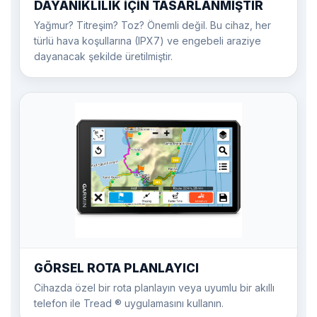
DAYANIKLILIK İÇİN TASARLANMIŞTIR
Yağmur? Titreşim? Toz? Önemli değil. Bu cihaz, her
türlü hava koşullarına (IPX7) ve engebeli araziye
dayanacak şekilde üretilmiştir.
GÖRSEL ROTA PLANLAYICI
Cihazda özel bir rota planlayın veya uyumlu bir akıllı
telefon ile Tread ® uygulamasını kullanın.