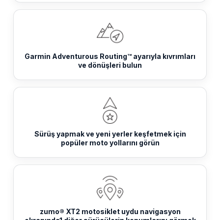
Garmin Adventurous Routing™ ayarıyla kıvrımları
ve dönüşleri bulun
Sürüş yapmak ve yeni yerler keşfetmek için
popüler moto yollarını görün
zumo® XT2 motosiklet uydu navigasyon