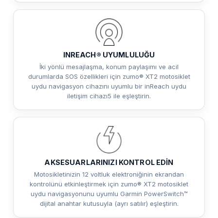
INREACH® UYUMLULUĞU
İki yönlü mesajlaşma, konum paylaşımı ve acil
durumlarda SOS özellikleri için zumo® XT2 motosiklet
uydu navigasyon cihazını uyumlu bir inReach uydu
iletişim cihazı5 ile eşleştirin.
AKSESUARLARINIZI KONTROL EDİN
Motosikletinizin 12 voltluk elektroniğinin ekrandan
kontrolünü etkinleştirmek için zumo® XT2 motosiklet
uydu navigasyonunu uyumlu Garmin PowerSwitch™
dijital anahtar kutusuyla (ayrı satılır) eşleştirin.