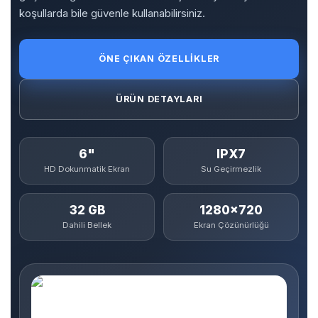
koşullarda bile güvenle kullanabilirsiniz.
ÖNE ÇIKAN ÖZELLIKLER
ÜRÜN DETAYLARI
6"
IPX7
HD Dokunmatik Ekran
Su Geçirmezlik
32 GB
1280×720
Dahili Bellek
Ekran Çözünürlüğü