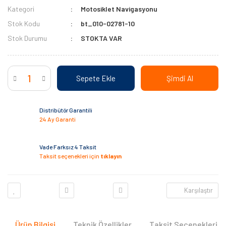
Kategori
Motosiklet Navigasyonu
Stok Kodu
bt_010-02781-10
Stok Durumu
STOKTA VAR
Sepete Ekle
Şimdi Al
Distribütör Garantili
24 Ay Garanti
Vade Farksız 4 Taksit
Taksit seçenekleri için
tıklayın
Karşılaştır
Ürün Bilgisi
Teknik Özellikler
Taksit Seçenekleri