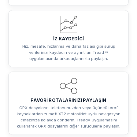
İZ KAYDEDİCİ
Hız, mesafe, hızlanma ve daha fazlası gibi sürüş
verilerinizi kaydedin ve ayrıntıları Tread ®
uygulamasında arkadaşlarınızla paylaşın.
FAVORİ ROTALARINIZI PAYLAŞIN
GPX dosyalarını telefonunuzdan veya üçüncü taraf
kaynaklardan zumo® XT2 motosiklet uydu navigasyon
cihazınıza kolayca gönderin. Tread® uygulamasını
kullanarak GPX dosyalarını diğer sürücülerle paylaşın.