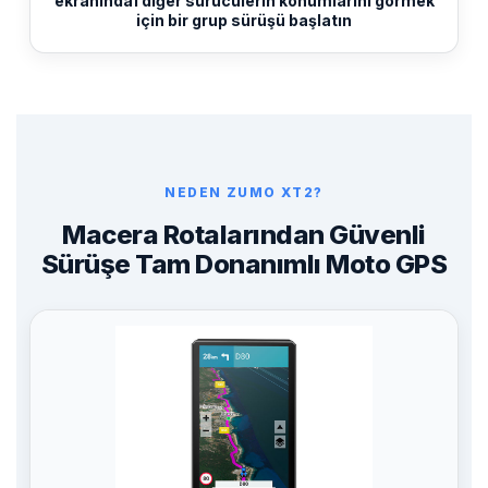
ekranında1 diğer sürücülerin konumlarını görmek
için bir grup sürüşü başlatın
NEDEN ZUMO XT2?
Macera Rotalarından Güvenli
Sürüşe Tam Donanımlı Moto GPS