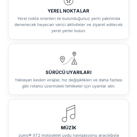
YEREL NOKTALAR
Yerel nokta önerileri ile bulunduğunuz yerin yakınında
denenecek heyecan verici aktiviteler ve ziyaret edilecek
yerel yerler bulun.
SÜRÜCÜ UYARILARI
Yaklaşan keskin virajlar, hız değişiklikleri ve daha fazlası
gibi rotanız üzerindeki tehlikeler için uyarılar alın.
MÜZİK
zumo® XT2 motosiklet uydu navigasyonu aracılığıyla