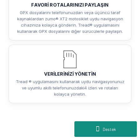
FAVORİ ROTALARINIZI PAYLAŞIN
GPX dosyalarını telefonunuzdan veya üçüncü taraf
kaynaklardan zumo® XT2 motosiklet uydu navigasyon
cihazınıza kolayca gönderin. Tread® uygulamasını
kullanarak GPX dosyalarını diğer sürücülerle paylaşın.
VERİLERİNİZİ YÖNETİN
Tread ® uygulamasını kullanarak uydu navigasyonunuz
ve uyumlu akıllı telefonunuzdaki4 izleri ve rotaları
kolayca yönetin.
Destek