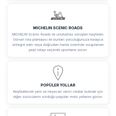
MICHELIN SCENIC ROADS
MICHELIN Scenic Roads ile unutulmaz sürüşleri keşfedin.
Görsel rota planlayıcı ile bunları yolculuğunuza kolayca
entegre edin veya doğrudan harita üzerinde vurgulanan
yeşil rotayı seçerek spontane sürün.
POPÜLER YOLLAR
Keşfedilecek yeni ve heyecan verici rotalar bulmak için
diğer sürücülerin sürdüğü popüler moto yollarını görün.