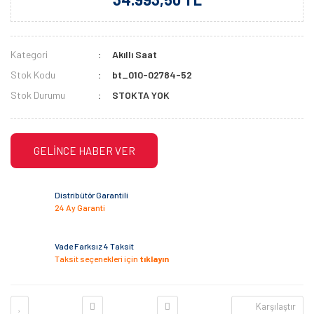
Kategori
Akıllı Saat
Stok Kodu
bt_010-02784-52
Stok Durumu
STOKTA YOK
GELİNCE HABER VER
Distribütör Garantili
24 Ay Garanti
Vade Farksız 4 Taksit
Taksit seçenekleri için
tıklayın
Karşılaştır