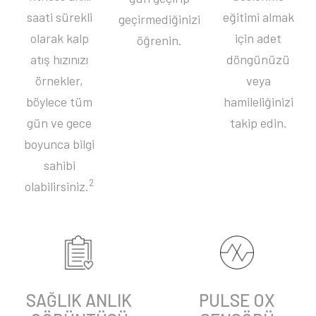
saati sürekli
eğitimi almak
geçirmediğinizi
olarak kalp
için adet
öğrenin.
atış hızınızı
döngünüzü
örnekler,
veya
böylece tüm
hamileliğinizi
gün ve gece
takip edin.
boyunca bilgi
sahibi
2
olabilirsiniz.
SAĞLIK ANLIK
PULSE OX