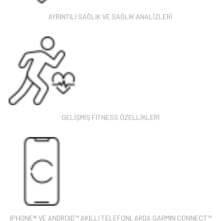
AYRINTILI SAĞLIK VE SAĞLIK ANALİZLERİ
GELİŞMİŞ FITNESS ÖZELLİKLERİ
IPHONE® VE ANDROID™ AKILLI TELEFONLARDA GARMIN CONNECT™