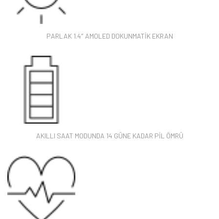
PARLAK 1.4″ AMOLED DOKUNMATİK EKRAN
AKILLI SAAT MODUNDA 14 GÜNE KADAR PİL ÖMRÜ