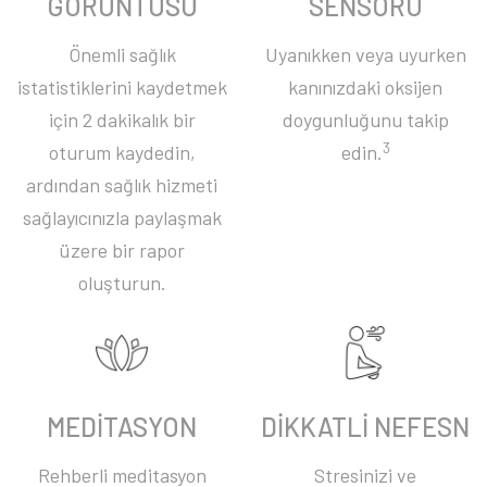
GÖRÜNTÜSÜ
SENSÖRÜ
Önemli sağlık
Uyanıkken veya uyurken
istatistiklerini kaydetmek
kanınızdaki oksijen
için 2 dakikalık bir
doygunluğunu takip
3
oturum kaydedin,
edin.
ardından sağlık hizmeti
sağlayıcınızla paylaşmak
üzere bir rapor
oluşturun.
MEDİTASYON
DİKKATLİ NEFESN
Rehberli meditasyon
Stresinizi ve