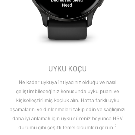
UYKU KOÇU
Ne kadar uykuya ihtiyacınız olduğu ve nasıl
geliştirebileceğiniz konusunda uyku puanı ve
kişiselleştirilmiş koçluk alın. Hatta farklı uyku
aşamalarını ve dinlenmeleri takip edin ve sağlığınızı
daha iyi anlamak için uyku süreniz boyunca HRV
2
durumu gibi çeşitli temel ölçümleri görün.