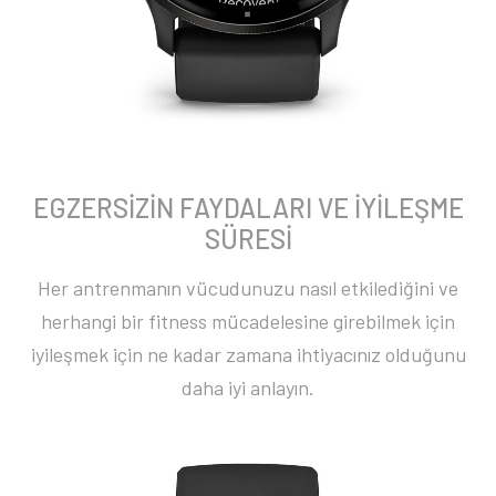
EGZERSİZİN FAYDALARI VE İYİLEŞME
SÜRESİ
Her antrenmanın vücudunuzu nasıl etkilediğini ve
herhangi bir fitness mücadelesine girebilmek için
iyileşmek için ne kadar zamana ihtiyacınız olduğunu
daha iyi anlayın.