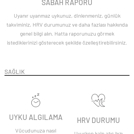
SABAH RAPORU
Uyanır uyanmaz uykunuz, dinlenmeniz, günlük
takviminiz, HRV durumunuz ve daha fazlası hakkında
genel bilgi alın. Hatta raporunuzu görmek
istediklerinizi gösterecek şekilde özelleştirebilirsiniz.
SAĞLIK
UYKU ALGILAMA
HRV DURUMU
Vücudunuza nasıl
Uyurken kalp atış hızı