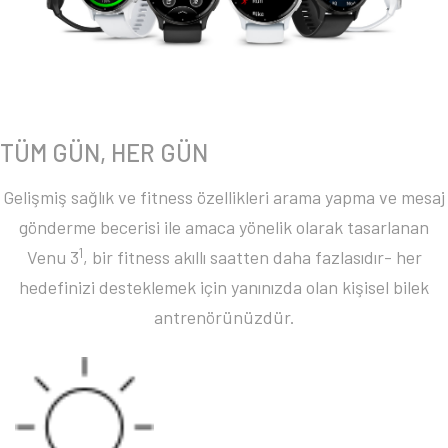
TÜM GÜN, HER GÜN
Gelişmiş sağlık ve fitness özellikleri arama yapma ve mesaj
gönderme becerisi ile amaca yönelik olarak tasarlanan
1
Venu 3
, bir fitness akıllı saatten daha fazlasıdır- her
hedefinizi desteklemek için yanınızda olan kişisel bilek
antrenörünüzdür.