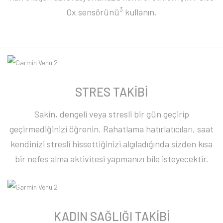
3
Ox sensörünü
kullanın.
STRES TAKİBİ
Sakin, dengeli veya stresli bir gün geçirip
geçirmediğinizi öğrenin. Rahatlama hatırlatıcıları, saat
kendinizi stresli hissettiğinizi algıladığında sizden kısa
bir nefes alma aktivitesi yapmanızı bile isteyecektir.
KADIN SAĞLIĞI TAKİBİ