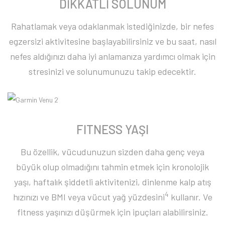
DİKKATLİ SOLUNUM
Rahatlamak veya odaklanmak istediğinizde, bir nefes
egzersizi aktivitesine başlayabilirsiniz ve bu saat, nasıl
nefes aldığınızı daha iyi anlamanıza yardımcı olmak için
stresinizi ve solunumunuzu takip edecektir.
FITNESS YAŞI
Bu özellik, vücudunuzun sizden daha genç veya
büyük olup olmadığını tahmin etmek için kronolojik
yaşı, haftalık şiddetli aktivitenizi, dinlenme kalp atış
4
hızınızı ve BMI veya vücut yağ yüzdesini
kullanır. Ve
fitness yaşınızı düşürmek için ipuçları alabilirsiniz.