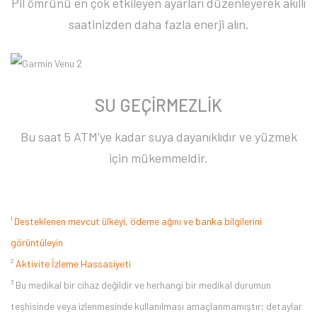
Pil ömrünü en çok etkileyen ayarları düzenleyerek akıllı
saatinizden daha fazla enerji alın.
SU GEÇİRMEZLİK
Bu saat 5 ATM'ye kadar suya dayanıklıdır ve yüzmek
için mükemmeldir.
¹
Desteklenen mevcut ülkeyi, ödeme ağını ve banka bilgilerini
görüntüleyin
²
Aktivite İzleme Hassasiyeti
³ Bu medikal bir cihaz değildir ve herhangi bir medikal durumun
teşhisinde veya izlenmesinde kullanılması amaçlanmamıştır; detaylar