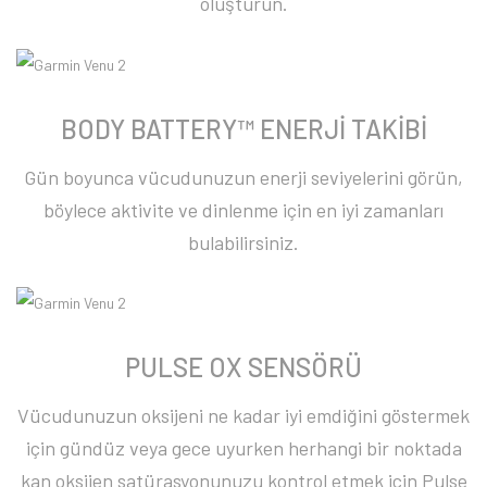
oluşturun.
BODY BATTERY™ ENERJİ TAKİBİ
Gün boyunca vücudunuzun enerji seviyelerini görün,
böylece aktivite ve dinlenme için en iyi zamanları
bulabilirsiniz.
PULSE OX SENSÖRÜ
Vücudunuzun oksijeni ne kadar iyi emdiğini göstermek
için gündüz veya gece uyurken herhangi bir noktada
kan oksijen satürasyonunuzu kontrol etmek için Pulse