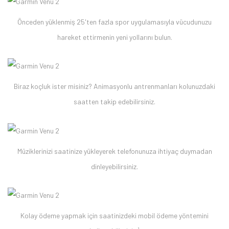
Önceden yüklenmiş 25'ten fazla spor uygulamasıyla vücudunuzu
hareket ettirmenin yeni yollarını bulun.
Biraz koçluk ister misiniz? Animasyonlu antrenmanları kolunuzdaki
saatten takip edebilirsiniz.
Müziklerinizi saatinize yükleyerek telefonunuza ihtiyaç duymadan
dinleyebilirsiniz.
Kolay ödeme yapmak için saatinizdeki mobil ödeme yöntemini
1