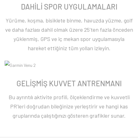
DAHİLİ SPOR UYGULAMALARI
Yürüme, koşma, bisiklete binme, havuzda yüzme, golf
ve daha fazlası dahil olmak üzere 25'ten fazla önceden
yüklenmiş, GPS ve iç mekan spor uygulamasıyla
hareket ettiğiniz tüm yolları izleyin.
GELİŞMİŞ KUVVET ANTRENMANI
Bu ayrıntılı aktivite profili, ölçeklendirme ve kuvvetli
PR'leri doğrudan bileğinize yerleştirir ve hangi kas
gruplarında çalıştığınızı gösteren grafikler sunar.