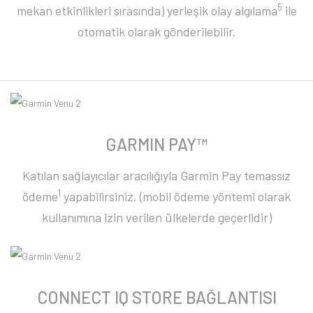
5
mekan etkinlikleri sırasında) yerleşik olay algılama
ile
otomatik olarak gönderilebilir.
GARMIN PAY™
Katılan sağlayıcılar aracılığıyla Garmin Pay temassız
1
ödeme
yapabilirsiniz. (mobil ödeme yöntemi olarak
kullanımına izin verilen ülkelerde geçerlidir)
CONNECT IQ STORE BAĞLANTISI