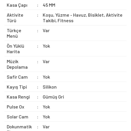
Kasa Çapı
:
45 MM
Aktivite
:
Koşu, Yüzme - Havuz, Bisiklet, Aktivite
Türü
Takibi, Fitness
Türkçe
:
Var
Menü
Ön Yüklü
:
Yok
Harita
Müzik
:
Var
Depolama
Safir Cam
:
Yok
Kayış Tipi
:
Silikon
Kasa Rengi
:
Gümüş Gri
Pulse Ox
:
Yok
Solar Cam
:
Yok
Dokunmatik
:
Var