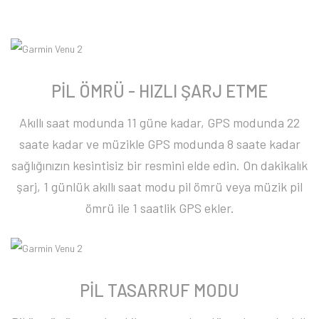
PİL ÖMRÜ - HIZLI ŞARJ ETME
Akıllı saat modunda 11 güne kadar, GPS modunda 22
saate kadar ve müzikle GPS modunda 8 saate kadar
sağlığınızın kesintisiz bir resmini elde edin. On dakikalık
şarj, 1 günlük akıllı saat modu pil ömrü veya müzik pil
ömrü ile 1 saatlik GPS ekler.
PİL TASARRUF MODU