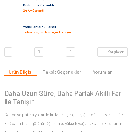
Distribütör Garantili
24 Ay Garanti
Vade Farksız 4 Taksit
Taksit seçenekleri için
tıklayın
Karşılaştır
Ürün Bilgisi
Taksit Seçenekleri
Yorumlar
Daha Uzun Süre, Daha Parlak Akıllı Far
ile Tanışın
Cadde ve patika yollarda kullanım için gün ışığında 1 mil uzaktan (1,6
km) daha fazla görünürlüğe sahip, yüksek yoğunlukta bisiklet farları