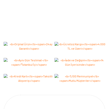
Bu ürüne ilk yorumu siz yapın 2.000 Puan Kazanın!
Yorum Yaz