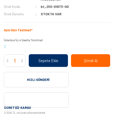
Stok Kodu
bt_010-01673-00
Stok Durumu
STOKTA VAR
Aynı Gün Teslimat*
İstanbul İçi 4 Saatte Teslimat
Sepete Ekle
Şimdi Al
HIZLI GÖNDERI
ÜCRETSIZ KARGO
2.500 TL ve üzeri alışverişlerde.