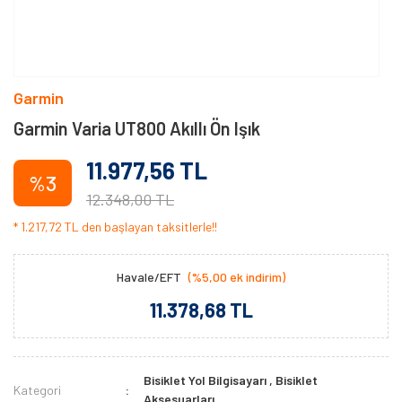
Garmin
Garmin Varia UT800 Akıllı Ön Işık
11.977,56 TL
%3
12.348,00 TL
* 1.217,72 TL den başlayan taksitlerle!!
Havale/EFT
(%5,00 ek indirim)
11.378,68 TL
Bisiklet Yol Bilgisayarı
,
Bisiklet
Kategori
Aksesuarları