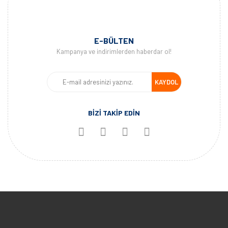
E-BÜLTEN
Kampanya ve indirimlerden haberdar ol!
KAYDOL
BİZİ TAKİP EDİN