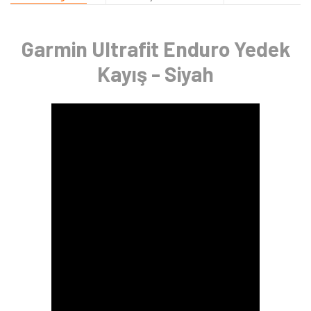
Garmin Ultrafit Enduro Yedek
Kayış - Siyah