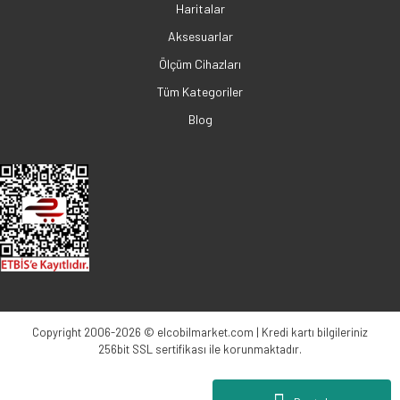
Haritalar
Aksesuarlar
Ölçüm Cihazları
Tüm Kategoriler
Blog
Copyright 2006-2026 © elcobilmarket.com | Kredi kartı bilgileriniz
256bit SSL sertifikası ile korunmaktadır.