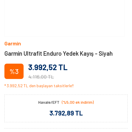
Garmin
Garmin Ultrafit Enduro Yedek Kayış - Siyah
3.992,52 TL
%3
4.116,00 TL
* 3.992,52 TL den başlayan taksitlerle!!
Havale/EFT
(%5,00 ek indirim)
3.792,89 TL