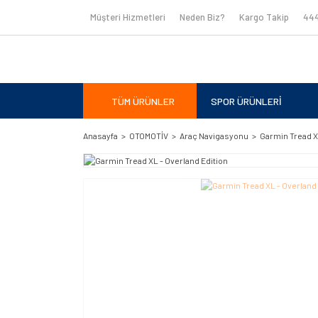
Müşteri Hizmetleri
Neden Biz?
Kargo Takip
444
TÜM ÜRÜNLER
SPOR ÜRÜNLERİ
Anasayfa
OTOMOTİV
Araç Navigasyonu
Garmin Tread X