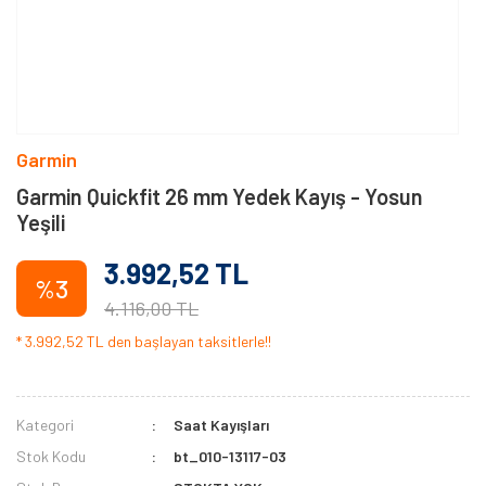
Garmin
Garmin Quickfit 26 mm Yedek Kayış - Yosun
Yeşili
3.992,52 TL
%3
4.116,00 TL
* 3.992,52 TL den başlayan taksitlerle!!
Kategori
Saat Kayışları
Stok Kodu
bt_010-13117-03