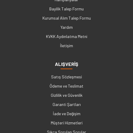
Bayilik Talep Formu
Kurumsal Alım Talep Formu
Yardım
KVKK Aydınlatma Metni
İletişim
ALIŞVERİŞ
Satış Sözleşmesi
Ödeme ve Teslimat
Gizlilik ve Güvenlik
Garanti Şartları
İade ve Değişim
Müşteri Hizmetleri
Sıkça Sorulan Sorular