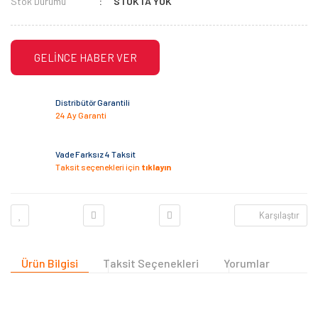
Stok Durumu
STOKTA YOK
GELİNCE HABER VER
Distribütör Garantili
24 Ay Garanti
Vade Farksız 4 Taksit
Taksit seçenekleri için
tıklayın
Karşılaştır
Ürün Bilgisi
Taksit Seçenekleri
Yorumlar