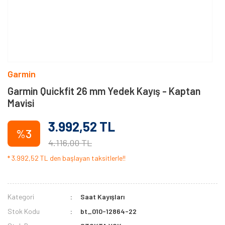
Garmin
Garmin Quickfit 26 mm Yedek Kayış - Kaptan
Mavisi
3.992,52 TL
%3
4.116,00 TL
* 3.992,52 TL den başlayan taksitlerle!!
Kategori
Saat Kayışları
Stok Kodu
bt_010-12864-22