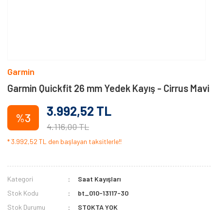
Garmin
Garmin Quickfit 26 mm Yedek Kayış - Cirrus Mavi
3.992,52 TL
%3
4.116,00 TL
* 3.992,52 TL den başlayan taksitlerle!!
Kategori
Saat Kayışları
Stok Kodu
bt_010-13117-30
Stok Durumu
STOKTA YOK