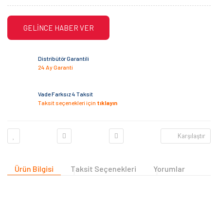
GELİNCE HABER VER
Distribütör Garantili
24 Ay Garanti
Vade Farksız 4 Taksit
Taksit seçenekleri için
tıklayın
Karşılaştır
Ürün Bilgisi
Taksit Seçenekleri
Yorumlar