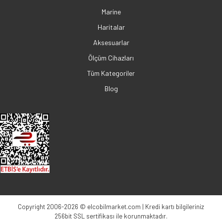
Marine
Haritalar
Aksesuarlar
Ölçüm Cihazları
Tüm Kategoriler
Blog
Copyright 2006-2026 © elcobilmarket.com | Kredi kartı bilgileriniz
256bit SSL sertifikası ile korunmaktadır.