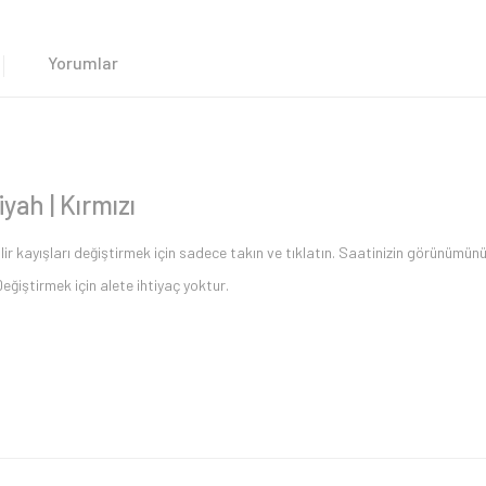
Yorumlar
ah | Kırmızı
lir kayışları değiştirmek için sadece takın ve tıklatın. Saatinizin görünümünü v
eğiştirmek için alete ihtiyaç yoktur.