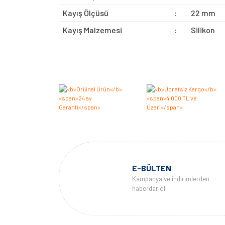
Kayış Ölçüsü
:
22 mm
Kayış Malzemesi
:
Silikon
E-BÜLTEN
Kampanya ve indirimlerden
haberdar ol!