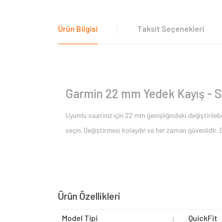
Ürün Bilgisi
Taksit Seçenekleri
Garmin 22 mm Yedek Kayış - Siy
Uyumlu saatiniz için 22 mm genişliğindeki değiştirilebi
seçin. Değiştirmesi kolaydır ve her zaman güvenlidir. D
Ürün Özellikleri
Model Tipi
:
QuickFit