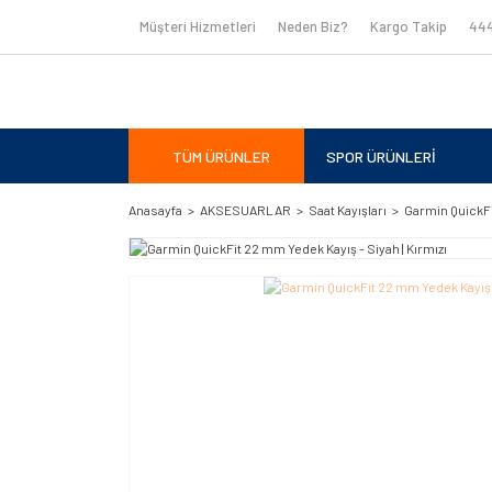
Müşteri Hizmetleri
Neden Biz?
Kargo Takip
444
TÜM ÜRÜNLER
SPOR ÜRÜNLERİ
Anasayfa
AKSESUARLAR
Saat Kayışları
Garmin QuickFi