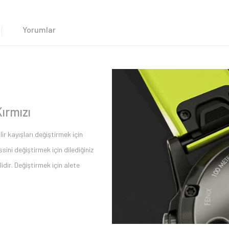
Yorumlar
ırmızı
ir kayışları değiştirmek için
ini değiştirmek için dilediğiniz
idir. Değiştirmek için alete