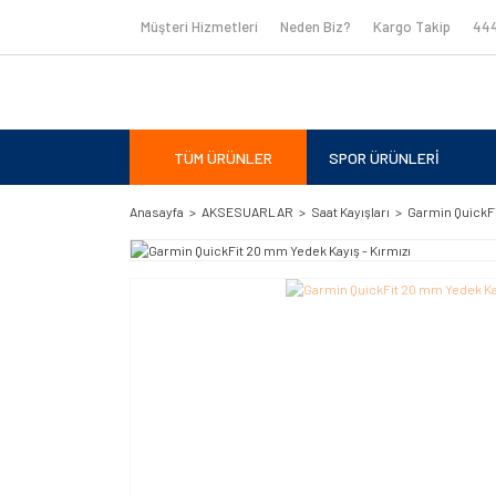
Müşteri Hizmetleri
Neden Biz?
Kargo Takip
444
TÜM ÜRÜNLER
SPOR ÜRÜNLERİ
Anasayfa
AKSESUARLAR
Saat Kayışları
Garmin QuickFi