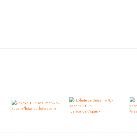
Bu ürüne ilk yorumu siz yapın 2.000 Puan Kazanın!
Yorum Yaz