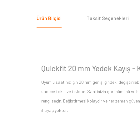
Ürün Bilgisi
Taksit Seçenekleri
Quickfit 20 mm Yedek Kayış - K
Uyumlu saatiniz için 20 mm genişliğindeki değiştirilebil
sadece takın ve tıklatın. Saatinizin görünümünü ve hiss
rengi seçin. Değiştirmesi kolaydır ve her zaman güvenl
ihtiyaç yoktur.