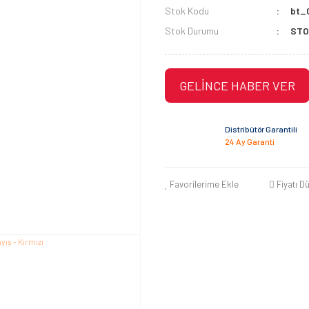
Stok Kodu
bt_
Stok Durumu
STO
GELİNCE HABER VER
Distribütör Garantili
24 Ay Garanti
Favorilerime Ekle
Fiyatı D