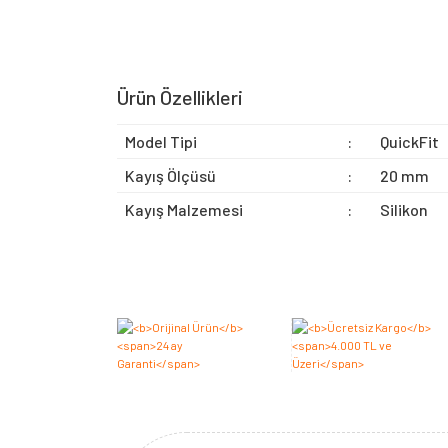
Ürün Özellikleri
Model Tipi
:
QuickFit
Kayış Ölçüsü
:
20 mm
Kayış Malzemesi
:
Silikon