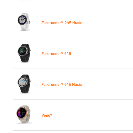
Forerunner® 245 Music
Forerunner® 645
Forerunner® 645 Music
Venu®