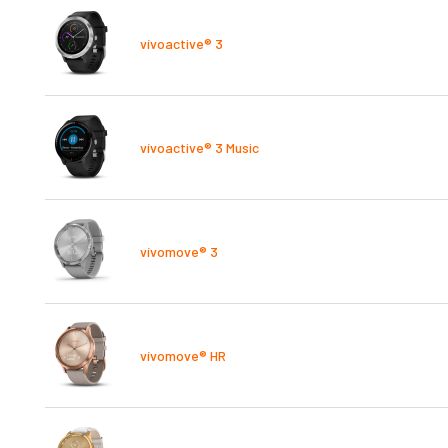
vívoactive® 3
vívoactive® 3 Music
vívomove® 3
vívomove® HR