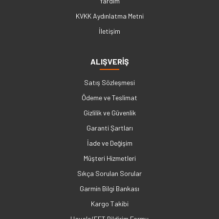
Yardım
KVKK Aydınlatma Metni
İletişim
ALIŞVERİŞ
Satış Sözleşmesi
Ödeme ve Teslimat
Gizlilik ve Güvenlik
Garanti Şartları
İade ve Değişim
Müşteri Hizmetleri
Sıkça Sorulan Sorular
Garmin Bilgi Bankası
Kargo Takibi
Havale/EFT Bildirim Formu