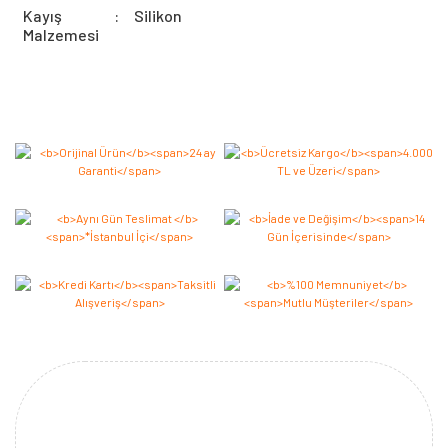
Kayış
:
Silikon
Malzemesi
Bu ürüne ilk yorumu siz yapın 2.000 Puan Kazanın!
Yorum Yaz