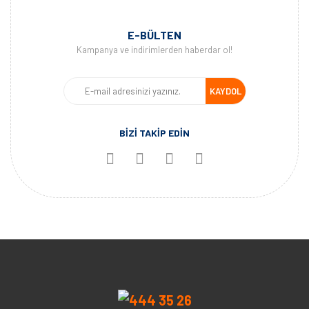
E-BÜLTEN
Kampanya ve indirimlerden haberdar ol!
KAYDOL
BİZİ TAKİP EDİN