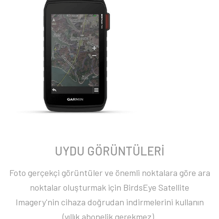
UYDU GÖRÜNTÜLERİ
Foto gerçekçi görüntüler ve önemli noktalara göre ara
noktalar oluşturmak için BirdsEye Satellite
Imagery'nin cihaza doğrudan indirmelerini kullanın
(yıllık abonelik gerekmez).