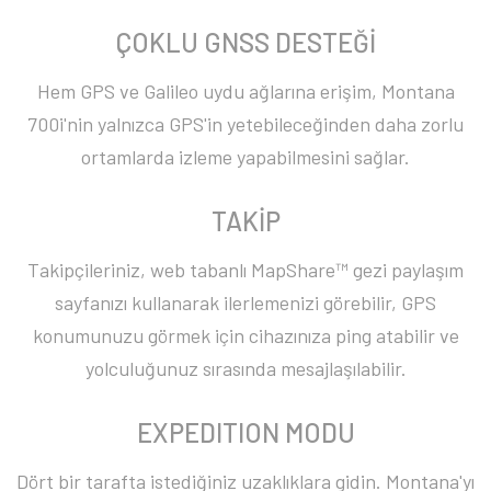
ÇOKLU GNSS DESTEĞİ
Hem GPS ve Galileo uydu ağlarına erişim, Montana
700i'nin yalnızca GPS'in yetebileceğinden daha zorlu
ortamlarda izleme yapabilmesini sağlar.
TAKİP
Takipçileriniz, web tabanlı MapShare™ gezi paylaşım
sayfanızı kullanarak ilerlemenizi görebilir, GPS
konumunuzu görmek için cihazınıza ping atabilir ve
yolculuğunuz sırasında mesajlaşılabilir.
EXPEDITION MODU
Dört bir tarafta istediğiniz uzaklıklara gidin. Montana'yı