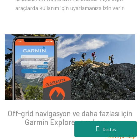
araçlarda kullanım için uyarlamanıza izin verir.
Off-grid navigasyon ve daha fazlası için
Garmin Explore uygulaması.
Destek
Detaylı Bilgi