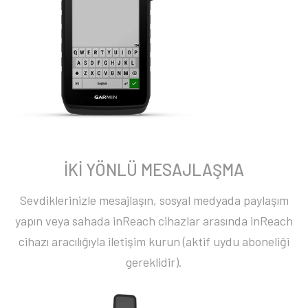
İKİ YÖNLÜ MESAJLAŞMA
Sevdiklerinizle mesajlaşın, sosyal medyada paylaşım
yapın veya sahada inReach cihazlar arasında inReach
cihazı aracılığıyla iletişim kurun (aktif uydu aboneliği
gereklidir).