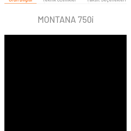
MONTANA 750i