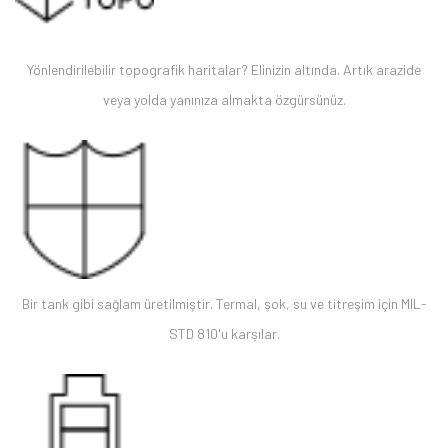
Yönlendirilebilir topografik haritalar? Elinizin altında. Artık arazide
veya yolda yanınıza almakta özgürsünüz.
Bir tank gibi sağlam üretilmiştir. Termal, şok, su ve titreşim için MIL-
STD 810'u karşılar.