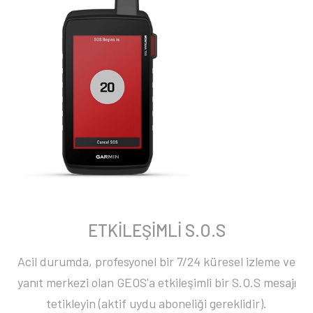
ETKİLEŞİMLİ S.O.S
Acil durumda, profesyonel bir 7/24 küresel izleme ve
yanıt merkezi olan GEOS'a etkileşimli bir S.O.S mesajı
tetikleyin (aktif uydu aboneliği gereklidir).