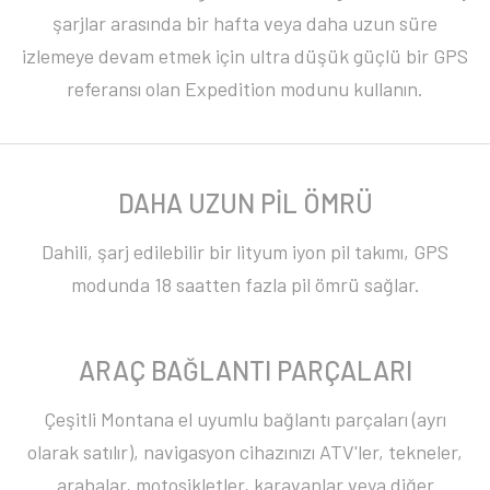
şarjlar arasında bir hafta veya daha uzun süre
izlemeye devam etmek için ultra düşük güçlü bir GPS
referansı olan Expedition modunu kullanın.
DAHA UZUN PİL ÖMRÜ
Dahili, şarj edilebilir bir lityum iyon pil takımı, GPS
modunda 18 saatten fazla pil ömrü sağlar.
ARAÇ BAĞLANTI PARÇALARI
Çeşitli Montana el uyumlu bağlantı parçaları (ayrı
olarak satılır), navigasyon cihazınızı ATV'ler, tekneler,
arabalar, motosikletler, karavanlar veya diğer