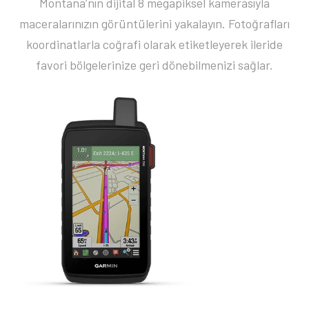
Montana’nın dijital 8 megapiksel kamerasıyla
maceralarınızın görüntülerini yakalayın. Fotoğrafları
koordinatlarla coğrafi olarak etiketleyerek ileride
favori bölgelerinize geri dönebilmenizi sağlar.