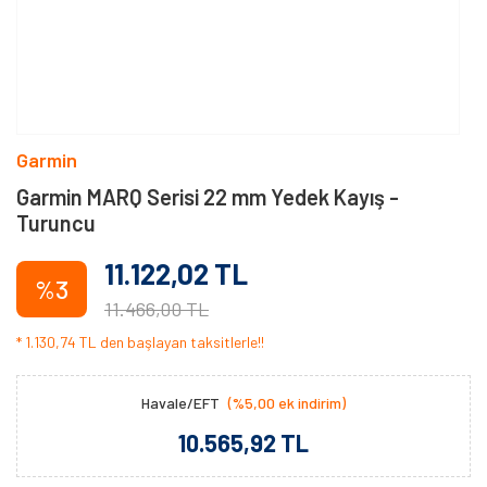
Garmin
Garmin MARQ Serisi 22 mm Yedek Kayış -
Turuncu
11.122,02 TL
%3
11.466,00 TL
* 1.130,74 TL den başlayan taksitlerle!!
Havale/EFT
(%5,00 ek indirim)
10.565,92 TL