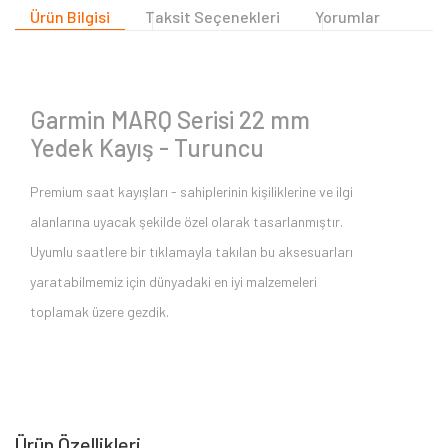
Ürün Bilgisi
Taksit Seçenekleri
Yorumlar
Garmin MARQ Serisi 22 mm
Yedek Kayış - Turuncu
Premium saat kayışları - sahiplerinin kişiliklerine ve ilgi
alanlarına uyacak şekilde özel olarak tasarlanmıştır.
Uyumlu saatlere bir tıklamayla takılan bu aksesuarları
yaratabilmemiz için dünyadaki en iyi malzemeleri
toplamak üzere gezdik.
Ürün Özellikleri