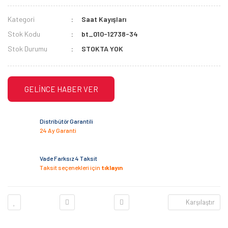
Kategori
Saat Kayışları
Stok Kodu
bt_010-12738-34
Stok Durumu
STOKTA YOK
GELİNCE HABER VER
Distribütör Garantili
24 Ay Garanti
Vade Farksız 4 Taksit
Taksit seçenekleri için
tıklayın
Karşılaştır