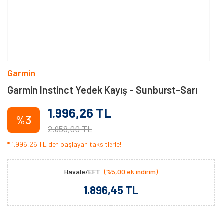
Garmin
Garmin Instinct Yedek Kayış - Sunburst-Sarı
1.996,26 TL
%3
2.058,00 TL
* 1.996,26 TL den başlayan taksitlerle!!
Havale/EFT
(%5,00 ek indirim)
1.896,45 TL