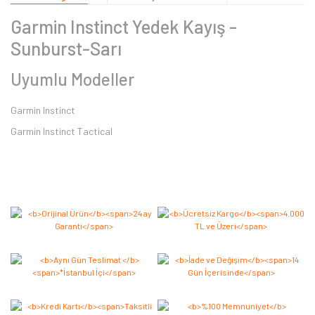
Garmin Instinct Yedek Kayış -
Sunburst-Sarı
Uyumlu Modeller
Garmin Instinct
Garmin Instinct Tactical
Bu ürüne ilk yorumu siz yapın 2.000 Puan Kazanın!
Yorum Yaz