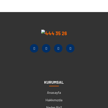
KURUMSAL
Anasayfa
Hakkımızda
Neden Biz?