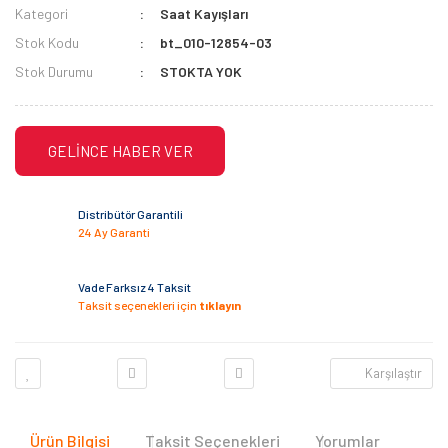
Kategori
Saat Kayışları
Stok Kodu
bt_010-12854-03
Stok Durumu
STOKTA YOK
GELİNCE HABER VER
Distribütör Garantili
24 Ay Garanti
Vade Farksız 4 Taksit
Taksit seçenekleri için
tıklayın
Karşılaştır
Ürün Bilgisi
Taksit Seçenekleri
Yorumlar