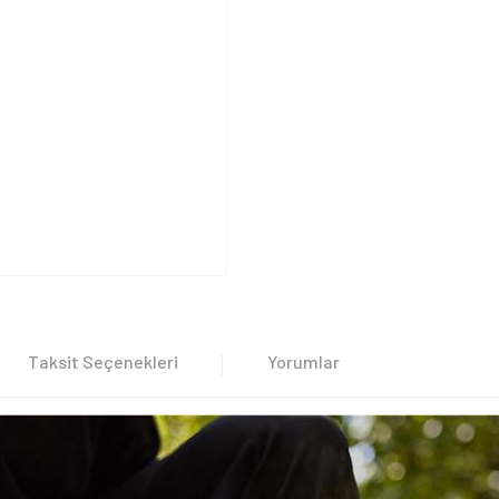
Taksit Seçenekleri
Yorumlar