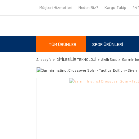
Müşteri Hizmetleri
Neden Biz?
Kargo Takip
444
TÜM ÜRÜNLER
SPOR ÜRÜNLERİ
Anasayfa
GİYİLEBİLİR TEKNOLOJİ
Akıllı Saat
Garmin Ins