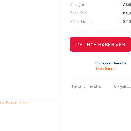
Kategori
Akıl
Stok Kodu
bt_
Stok Durumu
STO
GELİNCE HABER VER
Distribütör Garantili
24 Ay Garanti
Favorilerime Ekle
Fiyatı D