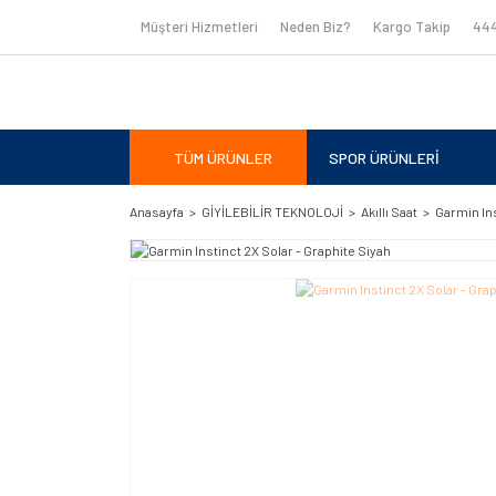
Müşteri Hizmetleri
Neden Biz?
Kargo Takip
444
TÜM ÜRÜNLER
SPOR ÜRÜNLERİ
Anasayfa
GİYİLEBİLİR TEKNOLOJİ
Akıllı Saat
Garmin Ins