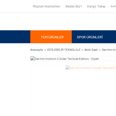
Müşteri Hizmetleri
Neden Biz?
Kargo Takip
444
TÜM ÜRÜNLER
SPOR ÜRÜNLERİ
Anasayfa
GİYİLEBİLİR TEKNOLOJİ
Akıllı Saat
Garmin Ins