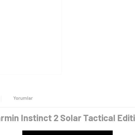
Yorumlar
rmin Instinct 2 Solar Tactical Edit