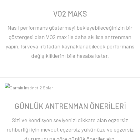
VO2 MAKS
Nasıl performans göstermeyi bekleyebileceğinizin bir
göstergesi olan VO2 max ile daha akıllıca antrenman
yapın. Isı veya irtifadan kaynaklanabilecek performans
değişikliklerini bile hesaba katar.
GÜNLÜK ANTRENMAN ÖNERİLERİ
Sizi ve kondisyon seviyenizi dikkate alan egzersiz
rehberliği için mevcut egzersiz yükünüze ve egzersiz
durumunuza göre günlük öneriler alın.