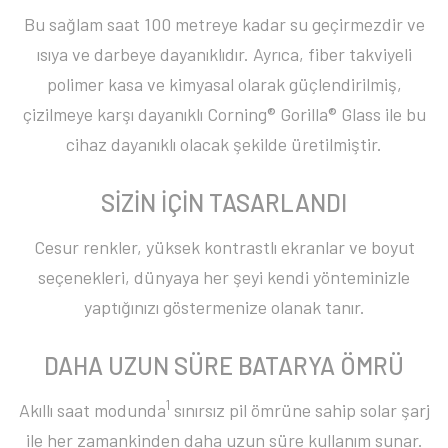
Bu sağlam saat 100 metreye kadar su geçirmezdir ve
ısıya ve darbeye dayanıklıdır. Ayrıca, fiber takviyeli
polimer kasa ve kimyasal olarak güçlendirilmiş,
çizilmeye karşı dayanıklı Corning® Gorilla® Glass ile bu
cihaz dayanıklı olacak şekilde üretilmiştir.
SİZİN İÇİN TASARLANDI
Cesur renkler, yüksek kontrastlı ekranlar ve boyut
seçenekleri, dünyaya her şeyi kendi yönteminizle
yaptığınızı göstermenize olanak tanır.
DAHA UZUN SÜRE BATARYA ÖMRÜ
1
Akıllı saat modunda
sınırsız pil ömrüne sahip solar şarj
ile her zamankinden daha uzun süre kullanım sunar.