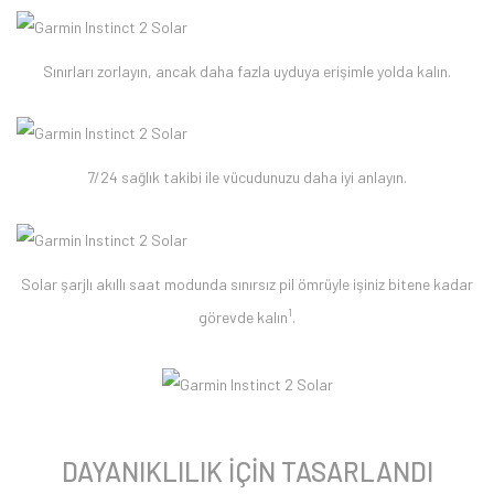
Sınırları zorlayın, ancak daha fazla uyduya erişimle yolda kalın.
7/24 sağlık takibi ile vücudunuzu daha iyi anlayın.
Solar şarjlı akıllı saat modunda sınırsız pil ömrüyle işiniz bitene kadar
1
görevde kalın
.
DAYANIKLILIK İÇİN TASARLANDI