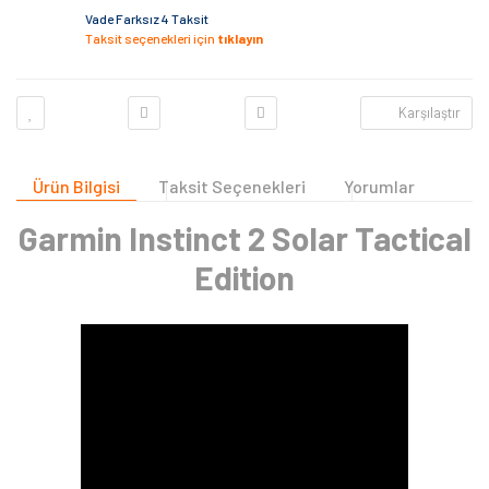
Vade Farksız 4 Taksit
Taksit seçenekleri için
tıklayın
Karşılaştır
Ürün Bilgisi
Taksit Seçenekleri
Yorumlar
Garmin Instinct 2 Solar Tactical
Edition