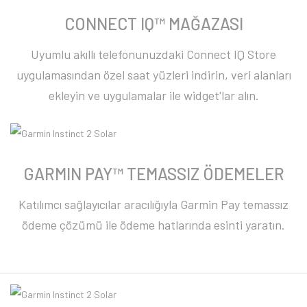
CONNECT IQ™ MAĞAZASI
Uyumlu akıllı telefonunuzdaki Connect IQ Store
uygulamasından özel saat yüzleri indirin, veri alanları
ekleyin ve uygulamalar ile widget'lar alın.
GARMIN PAY™ TEMASSIZ ÖDEMELER
Katılımcı sağlayıcılar aracılığıyla Garmin Pay temassız
ödeme çözümü ile ödeme hatlarında esinti yaratın.