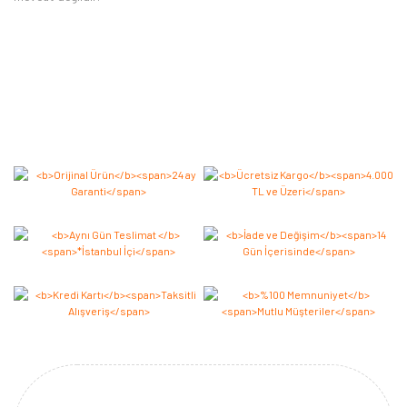
Bu ürüne ilk yorumu siz yapın 2.000 Puan Kazanın!
Yorum Yaz