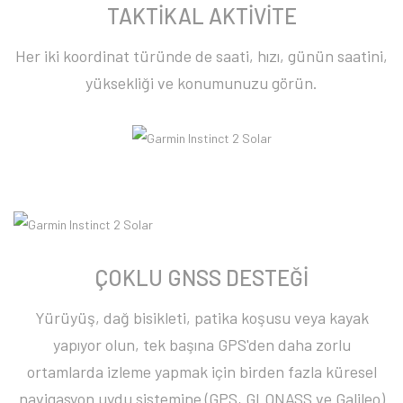
TAKTİKAL AKTİVİTE
Her iki koordinat türünde de saati, hızı, günün saatini,
yüksekliği ve konumunuzu görün.
ÇOKLU GNSS DESTEĞİ
Yürüyüş, dağ bisikleti, patika koşusu veya kayak
yapıyor olun, tek başına GPS'den daha zorlu
ortamlarda izleme yapmak için birden fazla küresel
navigasyon uydu sistemine (GPS, GLONASS ve Galileo)