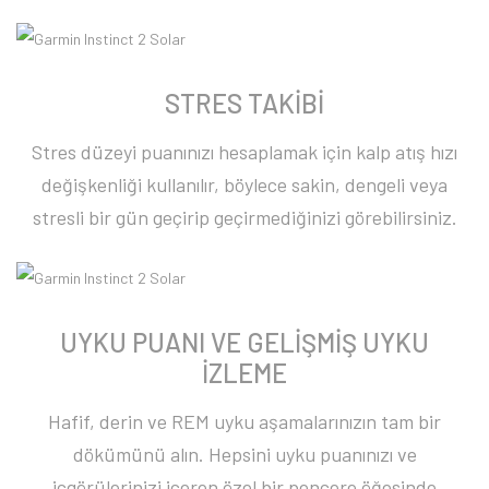
STRES TAKİBİ
Stres düzeyi puanınızı hesaplamak için kalp atış hızı
değişkenliği kullanılır, böylece sakin, dengeli veya
stresli bir gün geçirip geçirmediğinizi görebilirsiniz.
UYKU PUANI VE GELİŞMİŞ UYKU
İZLEME
Hafif, derin ve REM uyku aşamalarınızın tam bir
dökümünü alın. Hepsini uyku puanınızı ve
içgörülerinizi içeren özel bir pencere öğesinde