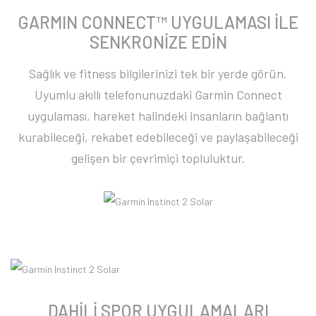
GARMIN CONNECT™ UYGULAMASI İLE
SENKRONİZE EDİN
Sağlık ve fitness bilgilerinizi tek bir yerde görün.
Uyumlu akıllı telefonunuzdaki Garmin Connect
uygulaması, hareket halindeki insanların bağlantı
kurabileceği, rekabet edebileceği ve paylaşabileceği
gelişen bir çevrimiçi topluluktur.
DAHİLİ SPOR UYGULAMALARI