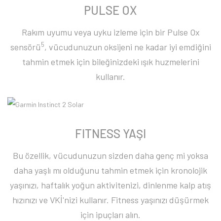
PULSE OX
Rakım uyumu veya uyku izleme için bir Pulse Ox
5
sensörü
, vücudunuzun oksijeni ne kadar iyi emdiğini
tahmin etmek için bileğinizdeki ışık huzmelerini
kullanır.
FITNESS YAŞI
Bu özellik, vücudunuzun sizden daha genç mi yoksa
daha yaşlı mı olduğunu tahmin etmek için kronolojik
yaşınızı, haftalık yoğun aktivitenizi, dinlenme kalp atış
hızınızı ve VKİ'nizi kullanır. Fitness yaşınızı düşürmek
için ipuçları alın.