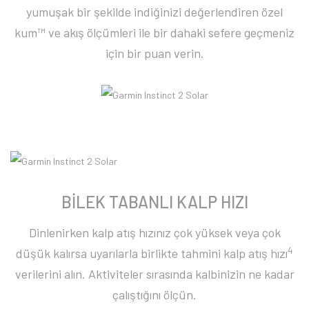
yumuşak bir şekilde indiğinizi değerlendiren özel
kum™ ve akış ölçümleri ile bir dahaki sefere geçmeniz
için bir puan verin.
BİLEK TABANLI KALP HIZI
Dinlenirken kalp atış hızınız çok yüksek veya çok
4
düşük kalırsa uyarılarla birlikte tahmini kalp atış hızı
verilerini alın. Aktiviteler sırasında kalbinizin ne kadar
çalıştığını ölçün.