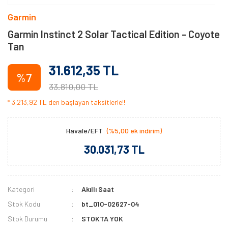
Garmin
Garmin Instinct 2 Solar Tactical Edition - Coyote
Tan
31.612,35 TL
%7
33.810,00 TL
* 3.213,92 TL den başlayan taksitlerle!!
Havale/EFT
(%5,00 ek indirim)
30.031,73 TL
Kategori
Akıllı Saat
Stok Kodu
bt_010-02627-04
Stok Durumu
STOKTA YOK