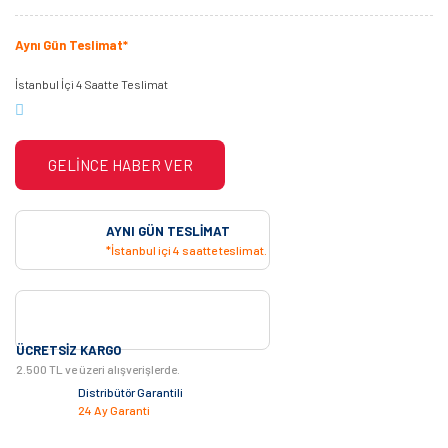
Aynı Gün Teslimat*
İstanbul İçi 4 Saatte Teslimat
GELİNCE HABER VER
AYNI GÜN TESLIMAT
*İstanbul içi 4 saatte teslimat.
ÜCRETSIZ KARGO
2.500 TL ve üzeri alışverişlerde.
Distribütör Garantili
24 Ay Garanti