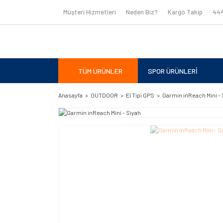
Müşteri Hizmetleri
Neden Biz?
Kargo Takip
444
TÜM ÜRÜNLER
SPOR ÜRÜNLERİ
Anasayfa
OUTDOOR
El Tipi GPS
Garmin inReach Mini - 