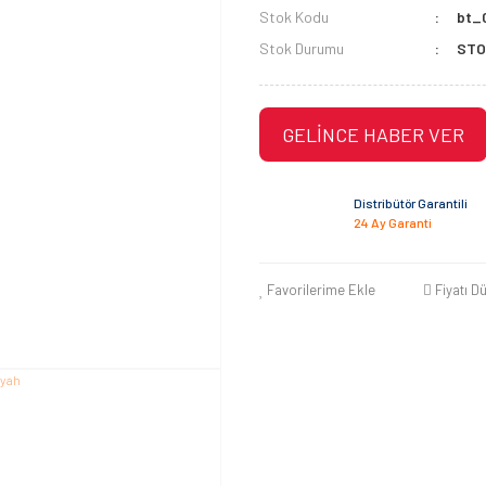
Stok Kodu
bt_
Stok Durumu
STO
GELİNCE HABER VER
Distribütör Garantili
24 Ay Garanti
Favorilerime Ekle
Fiyatı D