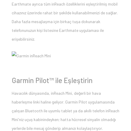
Earthmate ayrıca tüm inReach özelliklerini eşleştirilmiş mobil
cihazınız üzerinde rahat bir şekilde kullanabilmenizi de sağlar.
Daha fazla mesajlaşma için birkaç tuşa dokunarak
telefonunuzun kişi listesine Earthmate uygulaması ile
erişebilirsiniz.
Garmin Pilot™ ile Eşleştirin
Havacılık dünyasında, inReach Mini, değerli bir hava
haberleşme linki haline geliyor. Garmin Pilot uygulamasında
çalışan Bluetooth ile uyumlu tablet ya da akıllı telefon inReach
Mini'niz uçuş kabinindeyken; hatta hücresel sinyalin olmadığı
yerlerde bile mesaj gönderip almanızı kolaylaştırıyor.