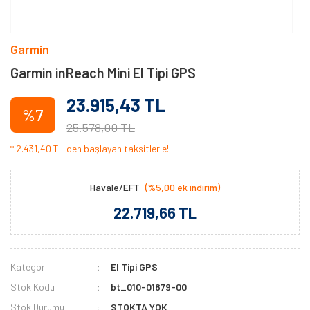
Garmin
Garmin inReach Mini El Tipi GPS
23.915,43 TL
%7
25.578,00 TL
* 2.431,40 TL den başlayan taksitlerle!!
Havale/EFT
(%5,00 ek indirim)
22.719,66 TL
Kategori
El Tipi GPS
Stok Kodu
bt_010-01879-00
Stok Durumu
STOKTA YOK