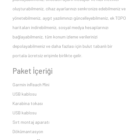
oluşturabilmeniz, cihaz ayarlarınızı senkronize edebilmeniz ve
yönetebilmeniz, aygıt yazılımınızı güncelleyebilmeniz, ek TOPO
haritaları indirebilmeniz, sosyal medya hesaplarınızı
bağlayabilmeniz, tüm konum izleme verilerinizi
depolayabilmeniz ve daha fazlası için bulut tabanlı bir
portala ücretsiz erişimle birlikte gelir.
Paket İçeriği
Garmin inReach Mini
USB kablosu
Karabina tokası
USB kablosu
Sırt montaj aparatı
Dökümantasyon