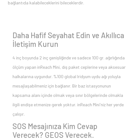
bağlantıda kalabileceklerini bileceklerdir.
Daha Hafif Seyahat Edin ve Akıllıca
İletişim Kurun
4 inç boyunda 2 inç genişliğinde ve sadece 100 gr. ağırlığında
ölçüm yapan inReach Mini, dış paket ceplerine veya aksesuar
halkalarına uygundur. %100 global Iridyum uydu ağı yoluyla
mesajlaşabilmeniz için bağlanır. Bir baz istasyonunun
kapsama alanı içinde olmak veya sınır bölgelerinde olmakla
ilgili endişe etmenize gerek yoktur. inReach Mini'niz her yerde
çalışır.
SOS Mesajınıza Kim Cevap
Verecek? GEOS Verecek.