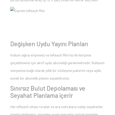
Değişken Uydu Yayını Planları
Iridium ağına erişmeniz ve inReach Mini'niz ile iletişime
geçebilmeniz için aktif uydu aboneliği gerekmektedir. Kullanım
seviyenize bağlı olarak yıllık bir sözleşme paketini veya aylık,
esnek bir abonelik planını seçebilirsiniz.
Sınırsız Bulut Depolaması ve
Seyahat Planlama içerir
Her inReach cihazı rotalar ve ara noktalara sahip seyahatler
planlayabilmeniz, önceden ayarlı mesajlar ve hızlı metinler