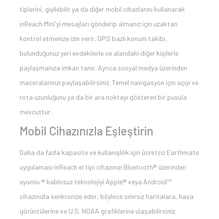
tiplerini, giyilebilir ya da diğer mobil cihazlarını kullanarak
inReach Mini'yi mesajları gönderip almanız için uzaktan
kontrol etmenize izin verir. GPS bazlı konum takibi,
bulunduğunuz yeri evdekilerle ve alandaki diğer kişilerle
paylaşmanıza imkan tanır. Ayrıca sosyal medya üzerinden
maceralarınızı paylaşabilirsiniz. Temel navigasyon için açıyı ve
rota uzunluğunu ya da bir ara noktayı gösteren bir pusula
mevcuttur.
Mobil Cihazınızla Eşleştirin
Daha da fazla kapasite ve kullanışlılık için ücretsiz Earthmate
uygulaması inReach el tipi cihazınızı Bluetooth® üzerinden
uyumlu ® kablosuz teknolojiyi Apple® veya Android™
cihazınızla senkronize eder, böylece sınırsız haritalara, hava
görüntülerine ve U.S. NOAA grafiklerine ulaşabilirsiniz.