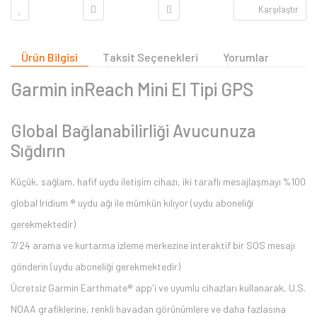
Karşılaştır
Ürün Bilgisi
Taksit Seçenekleri
Yorumlar
Garmin inReach Mini El Tipi GPS
Global Bağlanabilirliği Avucunuza
Sığdırın
Küçük, sağlam, hafif uydu iletişim cihazı, iki taraflı mesajlaşmayı %100
global Iridium ® uydu ağı ile mümkün kılıyor (uydu aboneliği
gerekmektedir)
7/24 arama ve kurtarma izleme merkezine interaktif bir SOS mesajı
gönderin (uydu aboneliği gerekmektedir)
Ücretsiz Garmin Earthmate® app'i ve uyumlu cihazları kullanarak, U.S.
NOAA grafiklerine, renkli havadan görünümlere ve daha fazlasına