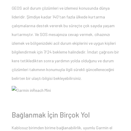
GEOS acil durum çözümleri ve izlemesi konusunda dünya
lideridir. Şimdiye kadar 140'tan fazla ülkede kurtarma
çalışmalarına destek vererek bu süreçte çok sayıda yaşam
kurtarmıştır. Ve SOS mesajınıza cevap vermek, cihazınızı
izlemek ve bölgenizdeki acil durum ekiplerini ve uygun kişileri
bilgilendirmek için 7/24 bekleme halindedir. İmdat çağrısını bir
kere tetikledikten sonra yardımın yolda olduğunu ve durum
çözümleri takımının konumuyla ilgili sürekli güncelleneceğini
belirten bir ulaştı bilgisi bekleyebilirsiniz.
Bağlanmak İçin Birçok Yol
Kablosuz birimden birime bağlanabilirlik, uyumlu Garmin el