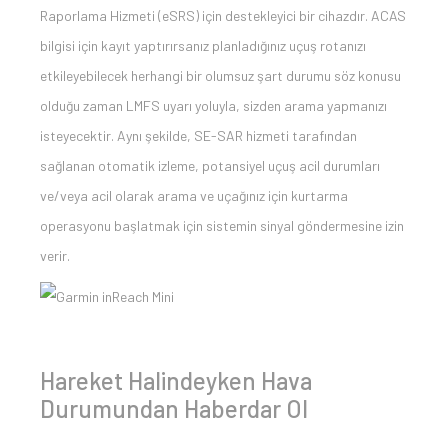
Raporlama Hizmeti (eSRS) için destekleyici bir cihazdır. ACAS
bilgisi için kayıt yaptırırsanız planladığınız uçuş rotanızı
etkileyebilecek herhangi bir olumsuz şart durumu söz konusu
olduğu zaman LMFS uyarı yoluyla, sizden arama yapmanızı
isteyecektir. Aynı şekilde, SE-SAR hizmeti tarafından
sağlanan otomatik izleme, potansiyel uçuş acil durumları
ve/veya acil olarak arama ve uçağınız için kurtarma
operasyonu başlatmak için sistemin sinyal göndermesine izin
verir.
Hareket Halindeyken Hava
Durumundan Haberdar Ol