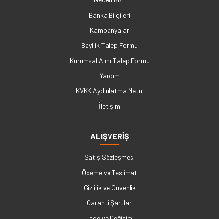
Banka Bilgileri
Kampanyalar
Bayilik Talep Formu
Kurumsal Alım Talep Formu
Yardım
KVKK Aydınlatma Metni
İletişim
ALIŞVERİŞ
Satış Sözleşmesi
Ödeme ve Teslimat
Gizlilik ve Güvenlik
Garanti Şartları
İade ve Değişim