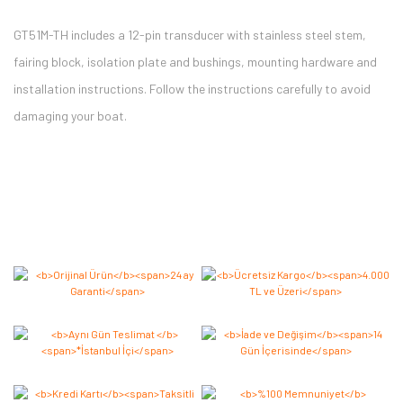
GT51M-TH includes a 12-pin transducer with stainless steel stem,
fairing block, isolation plate and bushings, mounting hardware and
installation instructions. Follow the instructions carefully to avoid
damaging your boat.
Bu ürüne ilk yorumu siz yapın 2.000 Puan Kazanın!
Yorum Yaz