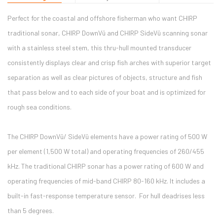
Perfect for the coastal and offshore fisherman who want CHIRP
traditional sonar, CHIRP DownVü and CHIRP SideVü scanning sonar
with a stainless steel stem, this thru-hull mounted transducer
consistently displays clear and crisp fish arches with superior target
separation as well as clear pictures of objects, structure and fish
that pass below and to each side of your boat and is optimized for
rough sea conditions.
The CHIRP DownVü/ SideVü elements have a power rating of 500 W
per element (1,500 W total) and operating frequencies of 260/455
kHz. The traditional CHIRP sonar has a power rating of 600 W and
operating frequencies of mid-band CHIRP 80-160 kHz. It includes a
built-in fast-response temperature sensor. For hull deadrises less
than 5 degrees.