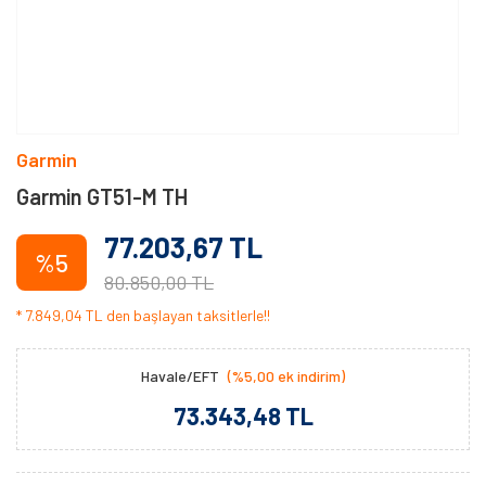
Garmin
Garmin GT51-M TH
77.203,67 TL
%5
80.850,00 TL
* 7.849,04 TL den başlayan taksitlerle!!
Havale/EFT
(%5,00 ek indirim)
73.343,48 TL