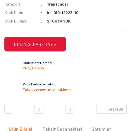
Kategori
Transducer
Stok Kodu
bt_010-12223-10
Stok Durumu
STOKTA YOK
GELİNCE HABER VER
Distribütör Garantili
24 Ay Garanti
Vade Farksız 4 Taksit
Taksit seçenekleri için
tıklayın
Karşılaştır
Ürün Bilgisi
Taksit Seçenekleri
Yorumlar