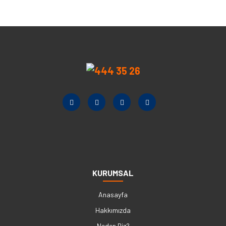
KURUMSAL
Anasayfa
Hakkımızda
Neden Biz?