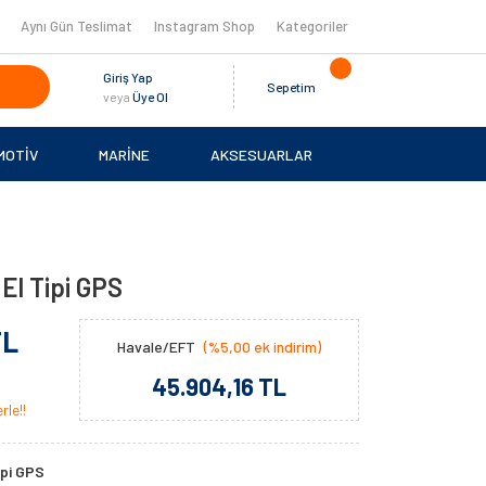
Aynı Gün Teslimat
Instagram Shop
Kategoriler
Giriş Yap
Sepetim
veya
Üye Ol
MOTİV
MARİNE
AKSESUARLAR
El Tipi GPS
TL
Havale/EFT
(%5,00 ek indirim)
45.904,16 TL
rle!!
ipi GPS