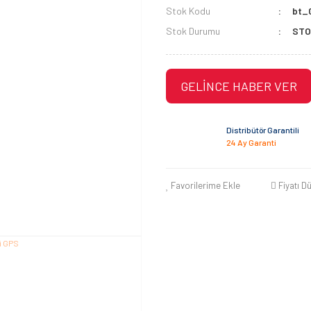
Stok Kodu
bt_
Stok Durumu
STO
GELİNCE HABER VER
Distribütör Garantili
24 Ay Garanti
Favorilerime Ekle
Fiyatı D