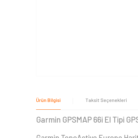
Ürün Bilgisi
Taksit Seçenekleri
Garmin GPSMAP 66i El Tipi GP
Garmin TopoActive Europe Harital