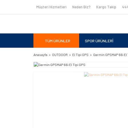
Müşteri Hizmetleri
Neden Biz?
Kargo Takip
444
TÜM ÜRÜNLER
SPOR ÜRÜNLERİ
Anasayfa
OUTDOOR
El Tipi GPS
Garmin GPSMAP 66i El 