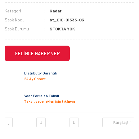
Kategori
Radar
Stok Kodu
bt_010-01333-03
Stok Durumu
STOKTA YOK
GELİNCE HABER VER
Distribütör Garantili
24 Ay Garanti
Vade Farksız 4 Taksit
Taksit seçenekleri için
tıklayın
Karşılaştır