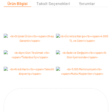
Ürün Bilgisi
Taksit Seçenekleri
Yorumlar
Bu ürüne ilk yorumu siz yapın 2.000 Puan Kazanın!
Yorum Yaz