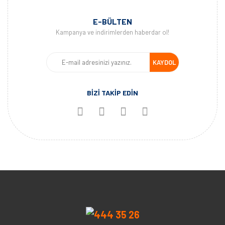
E-BÜLTEN
Kampanya ve indirimlerden haberdar ol!
KAYDOL
BİZİ TAKİP EDİN