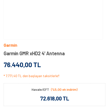
Garmin
Garmin GMR xHD2 4' Antenna
76.440,00 TL
* 7.771,40 TL den başlayan taksitlerle!!
Havale/EFT
(%5,00 ek indirim)
72.618,00 TL