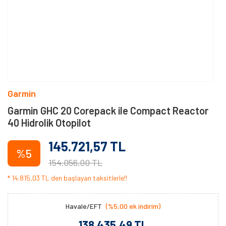
Garmin
Garmin GHC 20 Corepack ile Compact Reactor
40 Hidrolik Otopilot
145.721,57 TL
%5
154.056,00 TL
* 14.815,03 TL den başlayan taksitlerle!!
Havale/EFT
(%5,00 ek indirim)
138.435,49 TL